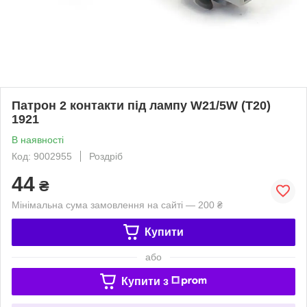
Патрон 2 контакти під лампу W21/5W (T20)
1921
В наявності
Код: 9002955
Роздріб
44
₴
Мінімальна сума замовлення на сайті — 200 ₴
Купити
або
Купити з