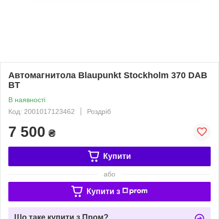
Автомагнитола Blaupunkt Stockholm 370 DAB
BT
В наявності
Код: 2001017123462
Роздріб
7 500
₴
Купити
або
Купити з
Що таке купити з Пром?