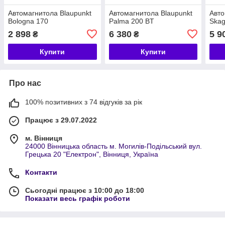
Автомагнитола Blaupunkt
Автомагнитола Blaupunkt
Авто
Bologna 170
Palma 200 BT
Skag
2 898
6 380
5 9
₴
₴
Купити
Купити
Про нас
100% позитивних з 74 відгуків за рік
Працює з 29.07.2022
м. Вінниця
24000 Вінницька область м. Могилів-Подільський вул.
Грецька 20 "Електрон", Вінниця, Україна
Контакти
Сьогодні працює з 10:00 до 18:00
Показати весь графік роботи