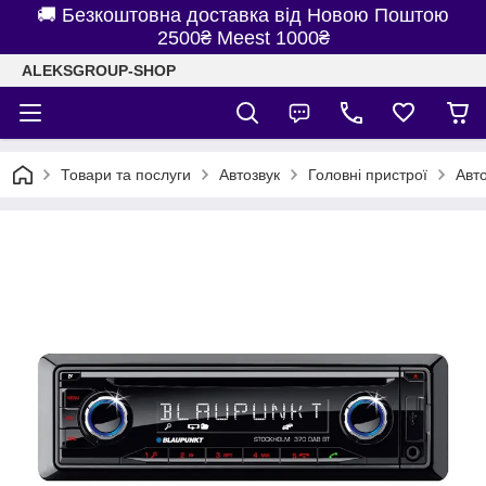
🚚 Безкоштовна доставка від Новою Поштою
2500₴ Meest 1000₴
ALEKSGROUP-SHOP
Товари та послуги
Автозвук
Головні пристрої
Авт