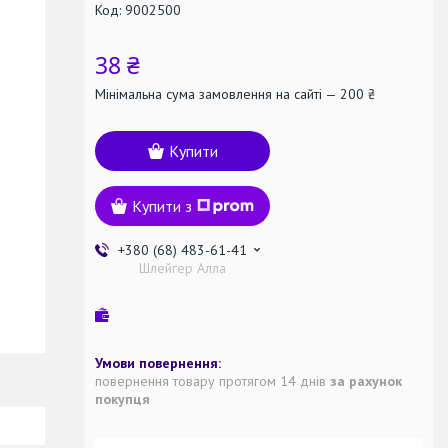
Код:
9002500
38 ₴
Мінімальна сума замовлення на сайті — 200 ₴
Купити
Купити з
+380 (68) 483-61-41
Шлейгер Алла
повернення товару протягом 14 днів
за рахунок
покупця