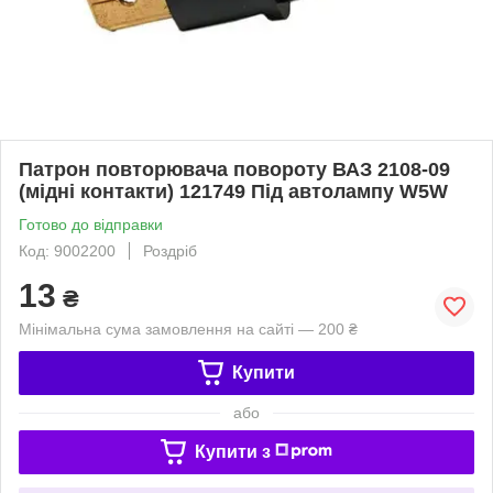
Патрон повторювача повороту ВАЗ 2108-09
(мідні контакти) 121749 Під автолампу W5W
Готово до відправки
Код: 9002200
Роздріб
13
₴
Мінімальна сума замовлення на сайті — 200 ₴
Купити
або
Купити з