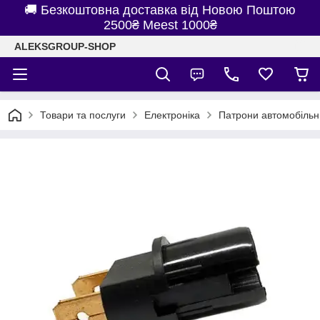
🚚 Безкоштовна доставка від Новою Поштою
2500₴ Meest 1000₴
ALEKSGROUP-SHOP
Товари та послуги
Електроніка
Патрони автомобільн