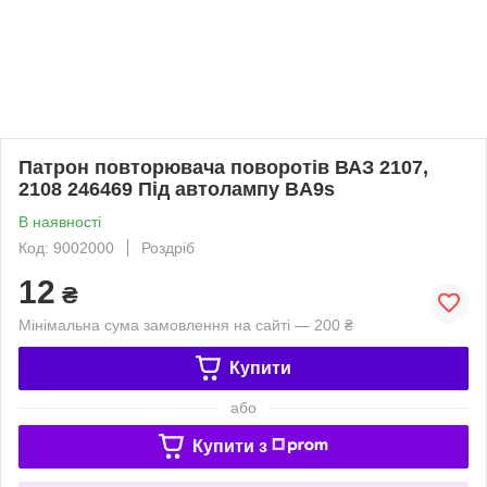
Патрон повторювача поворотів ВАЗ 2107,
2108 246469 Під автолампу BA9s
В наявності
Код: 9002000
Роздріб
12
₴
Мінімальна сума замовлення на сайті — 200 ₴
Купити
або
Купити з