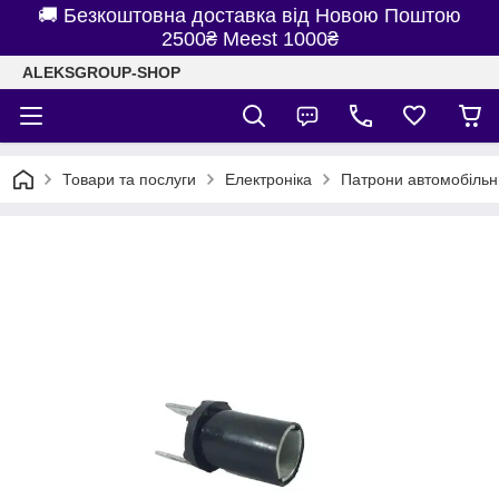
🚚 Безкоштовна доставка від Новою Поштою
2500₴ Meest 1000₴
ALEKSGROUP-SHOP
Товари та послуги
Електроніка
Патрони автомобільн