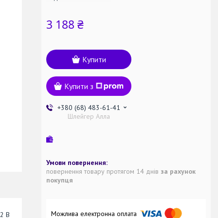
3 188 ₴
Купити
Купити з
+380 (68) 483-61-41
Шлейгер Алла
повернення товару протягом 14 днів
за рахунок
покупця
12 В