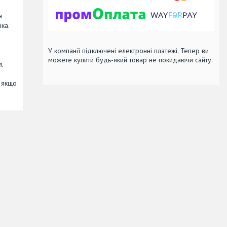
а
ка.
У компанії підключені електронні платежі. Тепер ви
можете купити будь-який товар не покидаючи сайту.
д
о якщо