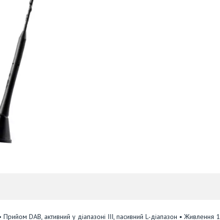
• Прийом DAB, активний у діапазоні III, пасивний L-діапазон • Живлення 