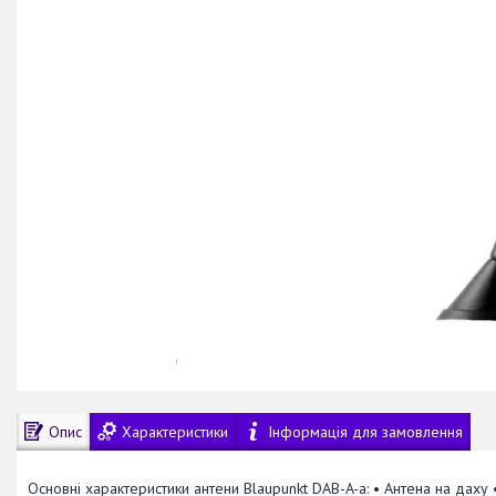
Опис
Характеристики
Інформація для замовлення
Основні характеристики антени Blaupunkt DAB-A-a: • Антена на даху 