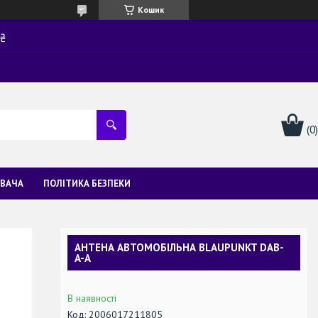
Кошик
0₴
УВАЧА
ПОЛІТИКА БЕЗПЕКИ
АНТЕНА АВТОМОБІЛЬНА BLAUPUNKT DAB-
A-A
В наявності
Код:
2006017211805