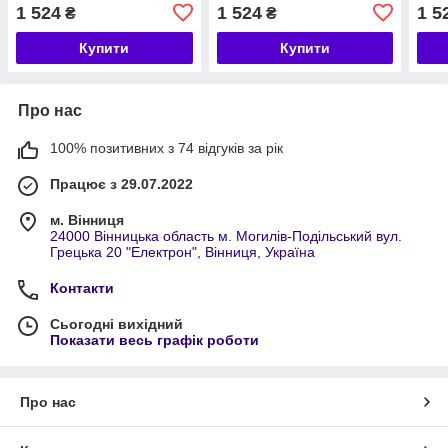
1 524
1 524
1 5
₴
₴
Купити
Купити
Про нас
100% позитивних з 74 відгуків за рік
Працює з 29.07.2022
м. Вінниця
24000 Вінницька область м. Могилів-Подільський вул.
Грецька 20 "Електрон", Вінниця, Україна
Контакти
Сьогодні вихідний
Показати весь графік роботи
Про нас