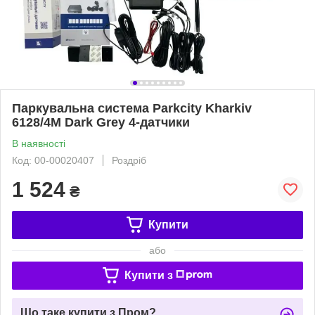
Паркувальна система Parkcity Kharkiv
6128/4M Dark Grey 4-датчики
В наявності
Код: 00-00020407
Роздріб
1 524
₴
Купити
або
Купити з
Що таке купити з Пром?