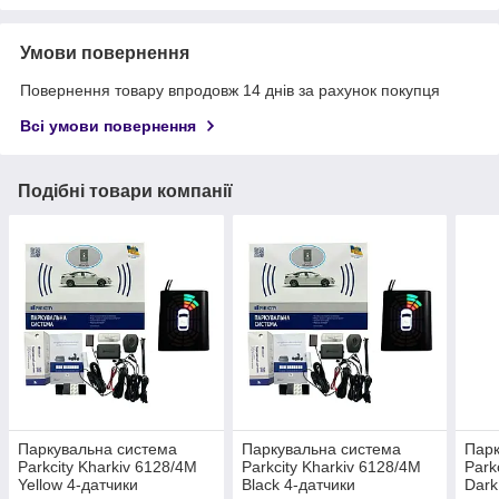
Умови повернення
Повернення товару впродовж 14 днів за рахунок покупця
Всі умови повернення
Подібні товари компанії
Паркувальна система
Паркувальна система
Парк
Parkcity Kharkiv 6128/4M
Parkcity Kharkiv 6128/4M
Park
Yellow 4-датчики
Black 4-датчики
Dark