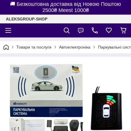
🚚 Безкоштовна доставка від Новою Поштою
2500₴ Meest 1000₴
ALEKSGROUP-SHOP
Товари та послуги
Автоелектроніка
Паркувальні сис