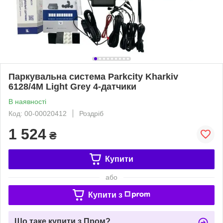
Паркувальна система Parkcity Kharkiv
6128/4M Light Grey 4-датчики
В наявності
Код: 00-00020412
Роздріб
1 524
₴
Купити
або
Купити з
Що таке купити з Пром?