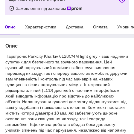
Замовлення під захистом
Опис
Характеристики
Доставка
Оплата
Умови п
Опис
Парктронік Parkcity Kharkiv 6128C/4M light grey - ваш надійний
супутник для безпечного та зручного паркування. Цей
сучасний паркувальний помічник забезпечує виявлення
перешкод як ззаду, так і спереду вашого автомобіля, даруючи
вам упевненість і контроль під час маневрів на жвавих
вулицях і в тісних паркувальних місцях. Інтегрований
рідкокристалічний (LCD) дисплей є наочним інтерфейсом,
який виводить інформацію про відстань до найближчих
об'єктів. Налаштування гучності дає змогу підлаштуватися під
ваші уподобання і навколишнє оточення. Комплект поставки
містить чотири діаметри 18 мм, які забезпечують широке
охоплення зони сканування як ззаду, так і спереду
автомобіля. Ефективна робота в обидва боки дає змогу
уникати зіткнень під час паркування, незалежно від напрямку