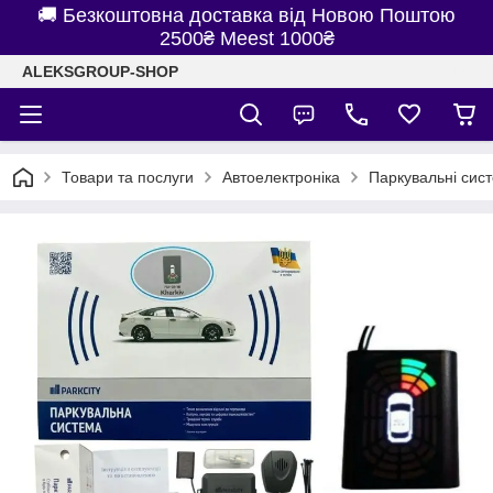
🚚 Безкоштовна доставка від Новою Поштою
2500₴ Meest 1000₴
ALEKSGROUP-SHOP
Товари та послуги
Автоелектроніка
Паркувальні сис