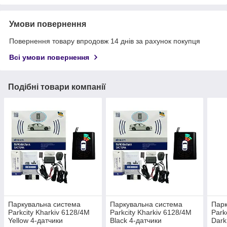
Умови повернення
Повернення товару впродовж 14 днів за рахунок покупця
Всі умови повернення
Подібні товари компанії
Паркувальна система
Паркувальна система
Парк
Parkcity Kharkiv 6128/4M
Parkcity Kharkiv 6128/4M
Park
Yellow 4-датчики
Black 4-датчики
Dark