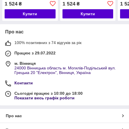
1 524
1 524
1 5
₴
₴
Купити
Купити
Про нас
100% позитивних з 74 відгуків за рік
Працює з 29.07.2022
м. Вінниця
24000 Вінницька область м. Могилів-Подільський вул.
Грецька 20 "Електрон", Вінниця, Україна
Контакти
Сьогодні працює з 10:00 до 18:00
Показати весь графік роботи
Про нас