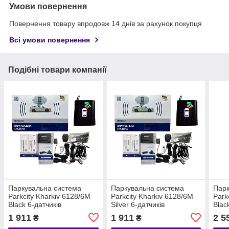
Умови повернення
Повернення товару впродовж 14 днів за рахунок покупця
Всі умови повернення
Подібні товари компанії
Паркувальна система
Паркувальна система
Парк
Parkcity Kharkiv 6128/6M
Parkcity Kharkiv 6128/6M
Park
Black 6-датчиків
Silver 6-датчиків
Blac
1 911
1 911
2 5
₴
₴