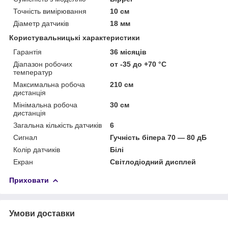
Точність вимірювання
10 см
Діаметр датчиків
18 мм
Користувальницькі характеристики
Гарантія
36 місяців
Діапазон робочих
от -35 до +70 °С
температур
Максимальна робоча
210 см
дистанція
Мінімальна робоча
30 см
дистанція
Загальна кількість датчиків
6
Сигнал
Гучність біпера 70 — 80 дБ
Колір датчиків
Білі
Екран
Світлодіодний дисплей
Приховати
Умови доставки