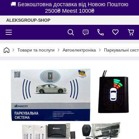
🚚 Безкоштовна доставка від Новою Поштою
2500₴ Meest 1000₴
ALEKSGROUP-SHOP
Товари та послуги
Автоелектроніка
Паркувальні сис