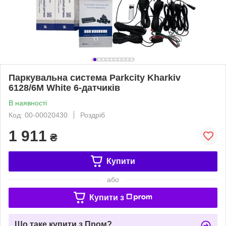
Паркувальна система Parkcity Kharkiv
6128/6M White 6-датчиків
В наявності
Код: 00-00020430
Роздріб
1 911
₴
Купити
або
Купити з
Що таке купити з Пром?