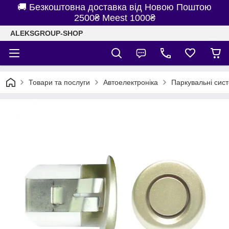
🚚 Безкоштовна доставка від Новою Поштою
2500₴ Meest 1000₴
ALEKSGROUP-SHOP
Товари та послуги
Автоелектроніка
Паркувальні сис