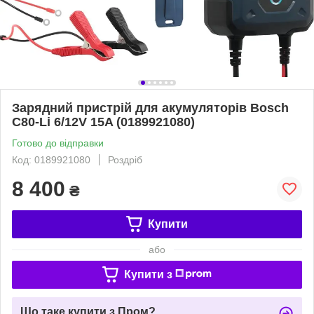
Зарядний пристрій для акумуляторів Bosch
C80-Li 6/12V 15A (0189921080)
Готово до відправки
Код: 0189921080
Роздріб
8 400
₴
Купити
або
Купити з
Що таке купити з Пром?