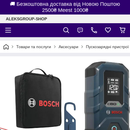
🚚 Безкоштовна доставка від Новою Поштою
2500₴ Meest 1000₴
ALEKSGROUP-SHOP
Товари та послуги
Аксесуари
Пускозарядні пристрої