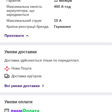
Гарантія
12 місяців
Максимальна ємність
400 А·год
акумулятора, що
заряджається
Максимальний струм
15 А
Країна-реєстрації бренда
Германия
Приховати
Умови доставки
Доставка здійснюється тільки по передоплаті.
Нова Пошта
Доставка кур'єром
Всі умови доставки
Умови оплати