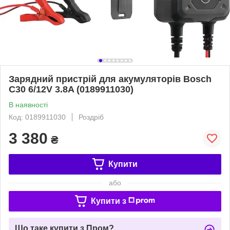
Зарядний пристрій для акумуляторів Bosch
C30 6/12V 3.8A (0189911030)
В наявності
Код: 0189911030
Роздріб
3 380
₴
Купити
або
Купити з
Що таке купити з Пром?