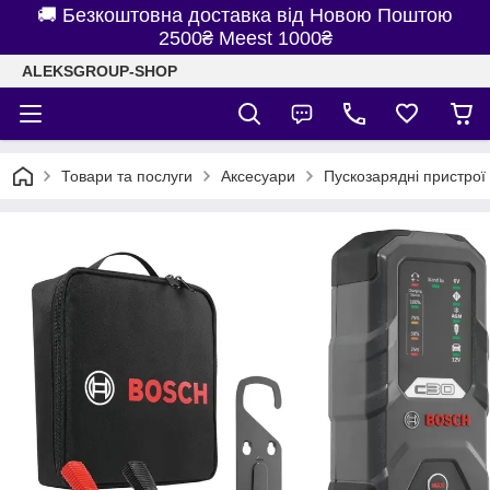
🚚 Безкоштовна доставка від Новою Поштою
2500₴ Meest 1000₴
ALEKSGROUP-SHOP
Товари та послуги
Аксесуари
Пускозарядні пристрої