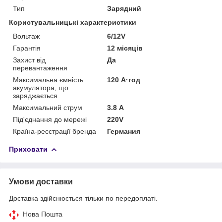
Тип
Зарядний
Користувальницькі характеристики
Вольтаж
6/12V
Гарантія
12 місяців
Захист від
Да
перевантаження
Максимальна ємність
120 А·год
акумулятора, що
заряджається
Максимальний струм
3.8 А
Під'єднання до мережі
220V
Країна-реєстрації бренда
Германия
Приховати
Умови доставки
Доставка здійснюється тільки по передоплаті.
Нова Пошта