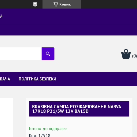
Кошик
0₴
УВАЧА
ПОЛІТИКА БЕЗПЕКИ
ВКАЗІВНА ЛАМПА РОЗЖАРЮВАННЯ NARVA
17918 P21/5W 12V BA15D
Готово до відправки
Код:
17918