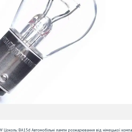
W Цоколь: BA15d Автомобільні лампи розжарювання від німецької компа