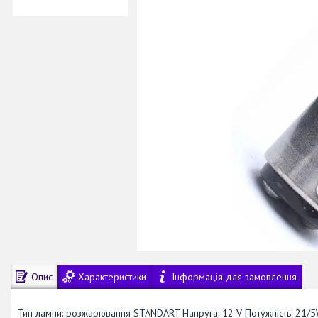
Опис
Характеристики
Інформація для замовлення
Тип лампи: розжарювання STANDART Напруга: 12 V Потужність: 21/5