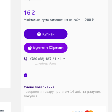
16 ₴
Мінімальна сума замовлення на сайті — 200 ₴
Купити
Купити з
+380 (68) 483-61-41
Шлейгер Алла
повернення товару протягом 14 днів
за рахунок
покупця
нії