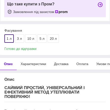
Що таке купити з Пром?
Замовлення під захистом
Фасування
1 л
3 л
10 л
5 л
20 л
Готово до відправки
Опис
Характеристики
Доставка
Оплата
Умови п
Опис
САЙМИЙ ПРОСТИЙ, УНІВЕРСАЛЬНИЙ І
ЕФЕКТИВНИЙ МЕТОД УТЕПЛЮВАТИ
ПОВЕРХНЮ!