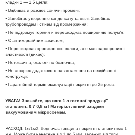
кладки 1 — 1,5 цегли;
• Відбиває й розсіює сонячні промені;
• Запобігає утворенню конденсату та цвілі. Запобігає
трубопроводам і стінам від промерзання;
• Не підтримує горіння й перешкоджає поширенню полум'я;
• Є антикорозійним захистом;
• Перешкоджає проникненню вологи, але має паропроникні
властивості (дихає);
• Нетоксична, екологічно безпечна;
• Не створює додаткового навантаження на нездійснені
конструкції;
• Гарантійний термін експлуатації покриття до 25 років.
УВАГА! Зважайте, що вага 1 л готової продукції
становить 0,7-0,8 кг! Матеріал легкий завдяки
вакуумованим мікросхемам.
РАСХОД: 1л/1м2. Водночас товщина покриття становитиме 1
мм. Може бути нанесене від 1 до 5 мм, залежно від типу