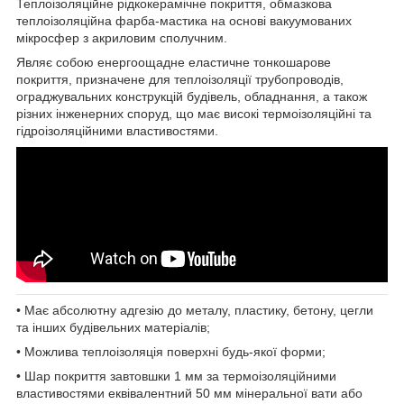
Теплоізоляційне рідкокерамічне покриття, обмазкова
теплоізоляційна фарба-мастика на основі вакуумованих
мікросфер з акриловим сполучним.
Являє собою енергоощадне еластичне тонкошарове
покриття, призначене для теплоізоляції трубопроводів,
ограджувальних конструкцій будівель, обладнання, а також
різних інженерних споруд, що має високі термоізоляційні та
гідроізоляційними властивостями.
• Має абсолютну адгезію до металу, пластику, бетону, цегли
та інших будівельних матеріалів;
• Можлива теплоізоляція поверхні будь-якої форми;
• Шар покриття завтовшки 1 мм за термоізоляційними
властивостями еквівалентний 50 мм мінеральної вати або