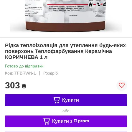
Рідка теплоізоляція для утеплення будь-яких
поверхонь Теплофарбування Керамічна
КОРИЧНЕВА 1 л
Готово до відправки
Код: TFBRWN-1
Роздріб
303
₴
Купити
або
Купити з