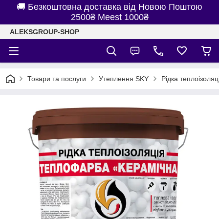
🚚 Безкоштовна доставка від Новою Поштою
2500₴ Meest 1000₴
ALEKSGROUP-SHOP
Товари та послуги
Утеплення SKY
Рідка теплоізоляц