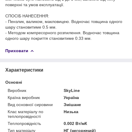
поверхні та умов експлуатації.
СПОСІБ НАНЕСЕННЯ:
- Пензлик, валиком, макловицею. Водночас товщина одного
шару становитиме 0.5 мм.
- Методом компресорного розпилення. Водночас товщина
одного шару покриття становитиме 0.33 мм.
Приховати
Характеристики
Основні
Виробник
SkyLine
Країна виробник
Україна
Вид основної сировини
Змішане
Клас матеріалу по
Низька
теплопровідності
Теплопровідність
0.002 Вт/мК
Тип матеріалу
НГ (негорючий)