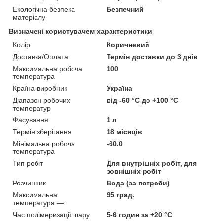
Екологічна безпека
Безпечний
матеріалу
Визначені користувачем характеристики
Колір
Коричневий
Доставка/Оплата
Термін доставки до 3 днів
Максимальна робоча
100
температура
Країна-виробник
Україна
Діапазон робочих
від -60 °C до +100 °C
температур
Фасування
1 л
Термін зберігання
18 місяців
Мінімальна робоча
-60.0
температура
Тип робіт
Для внутрішніх робіт, для
зовнішніх робіт
Розчинник
Вода (за потреби)
Максимальна
95 град.
температура —
Час полімеризації шару
5-6 годин за +20 °C