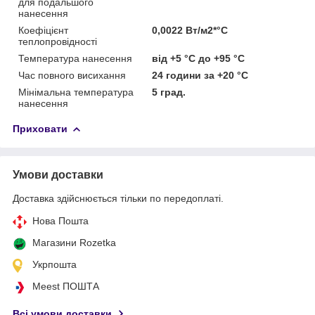
для подальшого
нанесення
Коефіцієнт
0,0022 Вт/м2*°С
теплопровідності
Температура нанесення
від +5 °C до +95 °C
Час повного висихання
24 години за +20 °C
Мінімальна температура
5 град.
нанесення
Приховати
Умови доставки
Доставка здійснюється тільки по передоплаті.
Нова Пошта
Магазини Rozetka
Укрпошта
Meest ПОШТА
Всі умови доставки