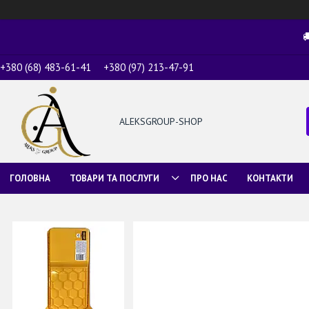

+380 (68) 483-61-41
+380 (97) 213-47-91
ALEKSGROUP-SHOP
ГОЛОВНА
ТОВАРИ ТА ПОСЛУГИ
ПРО НАС
КОНТАКТИ