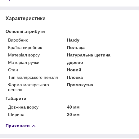
Характеристики
Основні атрибути
Виробник
Hardy
Країна виробник
Польща
Матеріал ворсу
Натуральна щетина
Матеріал ручки
дерево
Стан
Новий
Тип малярського пензля
Плоска
Форма малярського
Прямокутна
пензля
Габарити
Довжина ворсу
40 мм
Ширина
20 мм
Приховати