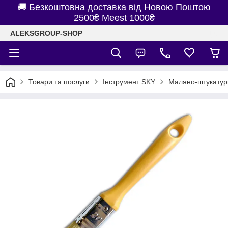
🚚 Безкоштовна доставка від Новою Поштою
2500₴ Meest 1000₴
ALEKSGROUP-SHOP
Товари та послуги
Інструмент SKY
Маляно-штукатур