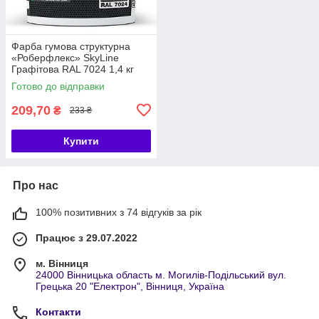
Фарба гумова структурна
«Роберфлекс» SkyLine
Графітова RAL 7024 1,4 кг
Готово до відправки
209,70
₴
233 ₴
Купити
Про нас
100% позитивних з 74 відгуків за рік
Працює з 29.07.2022
м. Вінниця
24000 Вінницька область м. Могилів-Подільський вул.
Грецька 20 "Електрон", Вінниця, Україна
Контакти