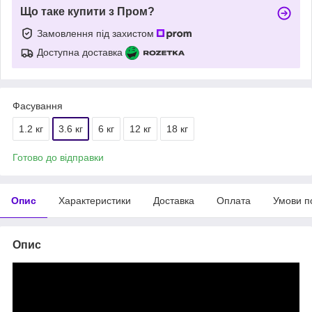
Що таке купити з Пром?
Замовлення під захистом
Доступна доставка
Фасування
1.2 кг
3.6 кг
6 кг
12 кг
18 кг
Готово до відправки
Опис
Характеристики
Доставка
Оплата
Умови п
Опис