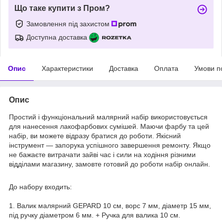
Що таке купити з Пром?
Замовлення під захистом
Доступна доставка
Опис
Характеристики
Доставка
Оплата
Умови п
Опис
Простий і функціональний малярний набір використовується
для нанесення лакофарбових сумішей. Маючи фарбу та цей
набір, ви можете відразу братися до роботи. Якісний
інструмент — запорука успішного завершення ремонту. Якщо
не бажаєте витрачати зайві час і сили на ходіння різними
відділами магазину, замовте готовий до роботи набір онлайн.
До набору входить:
1. Валик малярний GEPARD 10 см, ворс 7 мм, діаметр 15 мм,
під ручку діаметром 6 мм. + Ручка для валика 10 см.