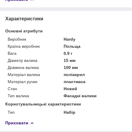
Характеристики
Основні атрибути
Виробник
Hardy
Країна виробник
Польща
Вага
0.9 г
Діаметр валика
15 мм
Довжина валика
100 мм
Матеріал валика
поліакрил
Матеріал ручки
пластмаса
Стан
Новий
Тип валика
Фасадні валики
Користувальницькі характеристики
Тип
Набір
Приховати