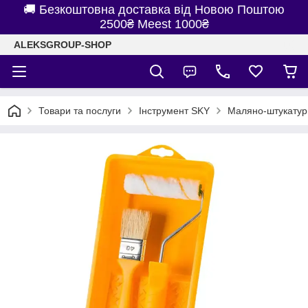
🚚 Безкоштовна доставка від Новою Поштою
2500₴ Meest 1000₴
ALEKSGROUP-SHOP
Товари та послуги
Інструмент SKY
Маляно-штукатур