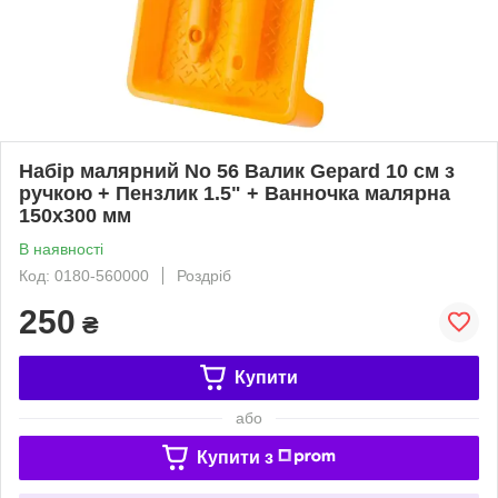
Набір малярний No 56 Валик Gepard 10 см з
ручкою + Пензлик 1.5" + Ванночка малярна
150х300 мм
В наявності
Код: 0180-560000
Роздріб
250
₴
Купити
або
Купити з