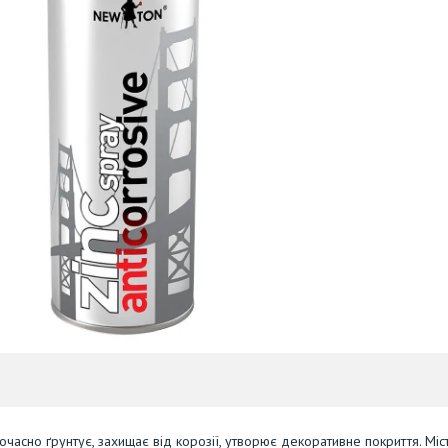
асно ґрунтує, захищає від корозії, утворює декоративне покриття. Міс