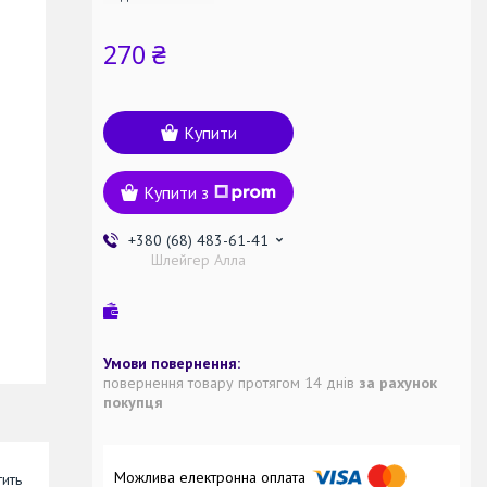
270 ₴
Купити
Купити з
+380 (68) 483-61-41
Шлейгер Алла
повернення товару протягом 14 днів
за рахунок
покупця
тить