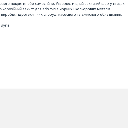
вого покриття або самостійно. Утворює міцний захисний шар у місцях
икорозійний захист для всіх типів чорних і кольорових металів.
виробів, гідротехнічних споруд, насосного та ємнісного обладнання,
лугів.