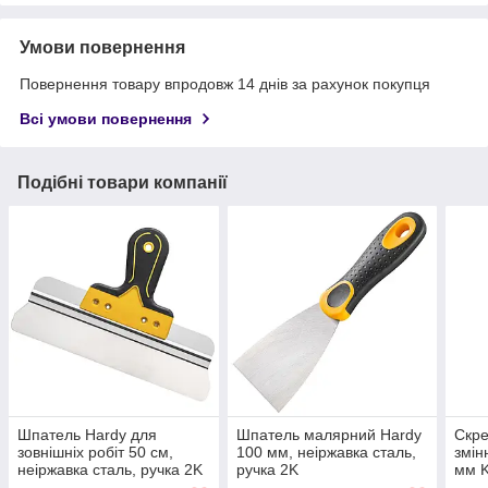
Умови повернення
Повернення товару впродовж 14 днів за рахунок покупця
Всі умови повернення
Подібні товари компанії
Шпатель Hardy для
Шпатель малярний Hardy
Скре
зовнішніх робіт 50 см,
100 мм, неіржавка сталь,
змін
неіржавка сталь, ручка 2K
ручка 2K
мм 