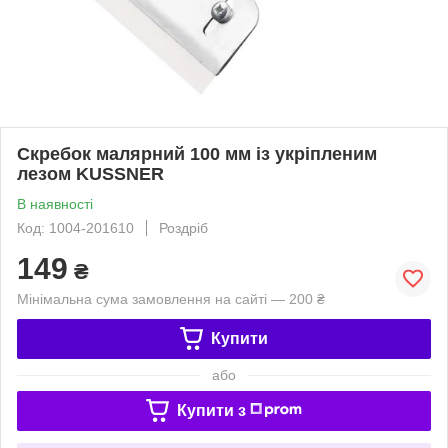
Скребок малярний 100 мм із укріпленим
лезом KUSSNER
В наявності
Код: 1004-201610
Роздріб
149
₴
Мінімальна сума замовлення на сайті — 200 ₴
Купити
або
Купити з