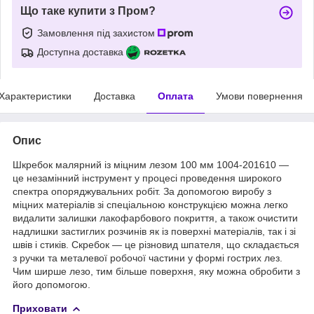
Що таке купити з Пром?
Замовлення під захистом
Доступна доставка
Характеристики
Доставка
Оплата
Умови повернення
Опис
Шкребок малярний із міцним лезом 100 мм 1004-201610 —
це незамінний інструмент у процесі проведення широкого
спектра опоряджувальних робіт. За допомогою виробу з
міцних матеріалів зі спеціальною конструкцією можна легко
видалити залишки лакофарбового покриття, а також очистити
надлишки застиглих розчинів як із поверхні матеріалів, так і зі
швів і стиків. Скребок — це різновид шпателя, що складається
з ручки та металевої робочої частини у формі гострих лез.
Чим ширше лезо, тим більше поверхня, яку можна обробити з
його допомогою.
Приховати