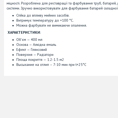
міцності. Розроблена для реставрації та фарбування труб, батарей,
системи. Зручно використовувати для фарбування батарей складної 
Стійка до впливу мийних засобів.
Витримує температуру до +100 °C.
Можна фарбувати не вимикаючи опалення.
ХАРАКТЕРИСТИКИ:
Об'єм — 400 мл
Основа — Алкідна емаль
Ефект — Глянсовий
Поверхня — Радіатори
Площа покриття — 1.2-1.5 м2
Высыхание на отлип – 7-10 мин при t+25°C