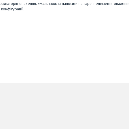
 радіаторів опалення. Емаль можна наносити на гарячі елементи опаленн
конфігурації.