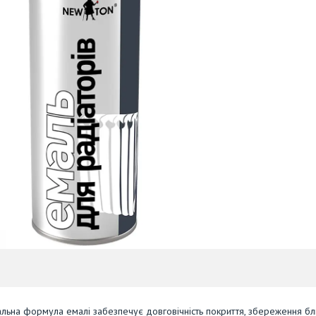
льна формула емалі забезпечує довговічність покриття, збереження бл