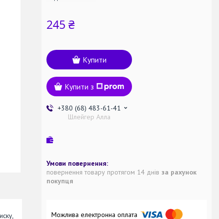
245 ₴
Купити
Купити з
+380 (68) 483-61-41
Шлейгер Алла
повернення товару протягом 14 днів
за рахунок
покупця
иску,