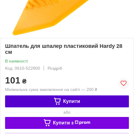
Шпатель для шпалер пластиковий Hardy 28
см
В наявності
Код: 0610-522800
Роздріб
101
₴
Мінімальна сума замовлення на сайті — 200 ₴
Купити
або
Купити з