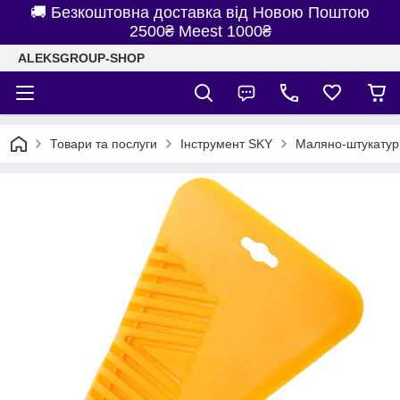
🚚 Безкоштовна доставка від Новою Поштою
2500₴ Meest 1000₴
ALEKSGROUP-SHOP
Товари та послуги
Інструмент SKY
Маляно-штукатур