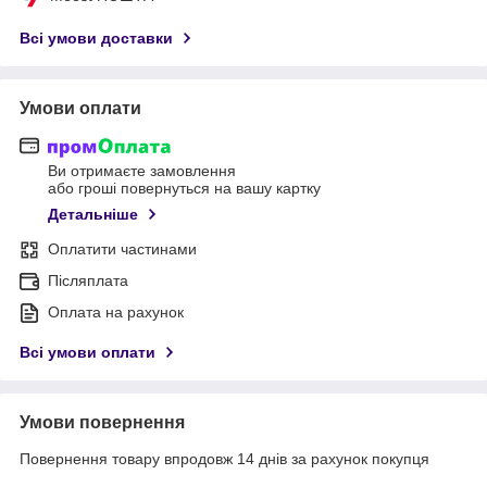
Всі умови доставки
Умови оплати
Ви отримаєте замовлення
або гроші повернуться на вашу картку
Детальніше
Оплатити частинами
Післяплата
Оплата на рахунок
Всі умови оплати
Умови повернення
Повернення товару впродовж 14 днів за рахунок покупця