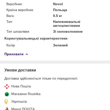
Виробник
Novol
Країна виробник
Польща
Вага
0.5 кг
Тип
Наповнювальні
автошпатлевки
Тип шпаклівки
Зі скловолокном
Користувальницькі характеристики
Колір
Зелений
Приховати
Умови доставки
Доставка здійснюється тільки по передоплаті.
Нова Пошта
Магазини Rozetka
Укрпошта
Meest ПОШТА