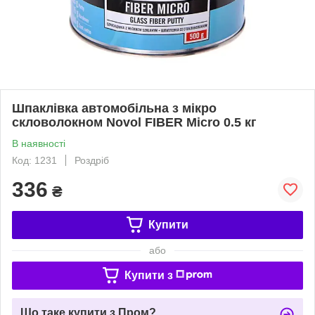
Шпаклівка автомобільна з мікро
скловолокном Novol FIBER Micro 0.5 кг
В наявності
Код: 1231
Роздріб
336
₴
Купити
або
Купити з
Що таке купити з Пром?