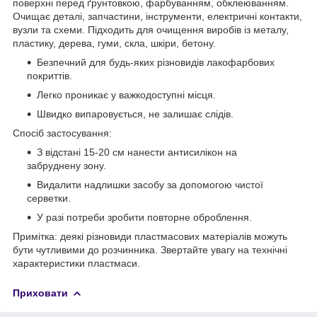
поверхні перед ґрунтовкою, фарбуванням, обклеюванням.
Очищає деталі, запчастини, інструменти, електричні контакти,
вузли та схеми. Підходить для очищення виробів із металу,
пластику, дерева, гуми, скла, шкіри, бетону.
Безпечний для будь-яких різновидів лакофарбових
покриттів.
Легко проникає у важкодоступні місця.
Швидко випаровується, не залишає слідів.
Спосіб застосування:
З відстані 15-20 см нанести антисилікон на
забруднену зону.
Видалити надлишки засобу за допомогою чистої
серветки.
У разі потреби зробити повторне оброблення.
Примітка: деякі різновиди пластмасових матеріалів можуть
бути чутливими до розчинника. Звертайте увагу на технічні
характеристики пластмаси.
Приховати