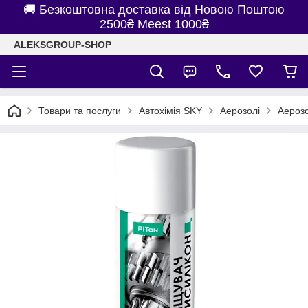
🚚 Безкоштовна доставка від Новою Поштою
2500₴ Meest 1000₴
ALEKSGROUP-SHOP
Товари та послуги
Автохімія SKY
Аерозолі
Аерозо