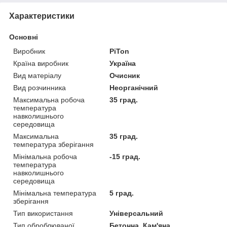
Характеристики
Основні
Виробник
PiTon
Країна виробник
Україна
Вид матеріалу
Очисник
Вид розчинника
Неорганічний
Максимальна робоча
35 град.
температура
навколишнього
середовища
Максимальна
35 град.
температура зберігання
Мінімальна робоча
-15 град.
температура
навколишнього
середовища
Мінімальна температура
5 град.
зберігання
Тип використання
Універсальний
Тип оброблюваної
Бетонна, Кам'яна,