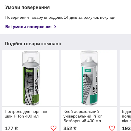
Умови повернення
Повернення товару впродовж 14 днів за рахунок покупця
Всі умови повернення
Подібні товари компанії
Поліроль для чорніння
Клей аерозольний
Відн
шин PiTon 400 мл
універсальний PiTon
полі
Безбарвний 400 мл
відн
177
352
193
₴
₴