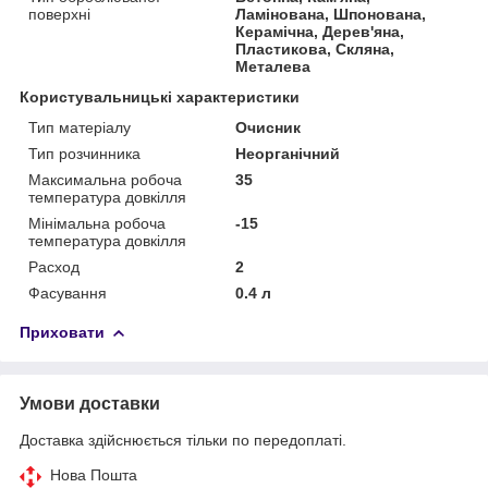
поверхні
Ламінована, Шпонована,
Керамічна, Дерев'яна,
Пластикова, Скляна,
Металева
Користувальницькі характеристики
Тип матеріалу
Очисник
Тип розчинника
Неорганічний
Максимальна робоча
35
температура довкілля
Мінімальна робоча
-15
температура довкілля
Расход
2
Фасування
0.4 л
Приховати
Умови доставки
Доставка здійснюється тільки по передоплаті.
Нова Пошта