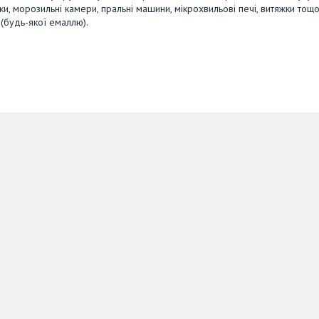
, морозильні камери, пральні машини, мікрохвильові печі, витяжки тощо
(будь-якої емаллю).