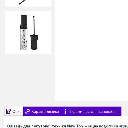
Опис
Характеристики
Інформація для замовлення
Олівець для побутової техніки New Ton
— міцна водостійка акри