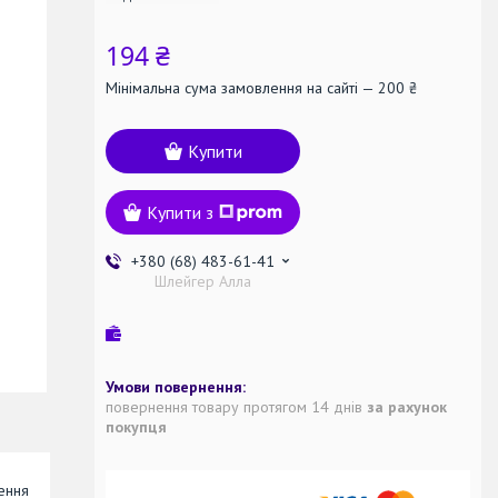
194 ₴
Мінімальна сума замовлення на сайті — 200 ₴
Купити
Купити з
+380 (68) 483-61-41
Шлейгер Алла
повернення товару протягом 14 днів
за рахунок
покупця
нення