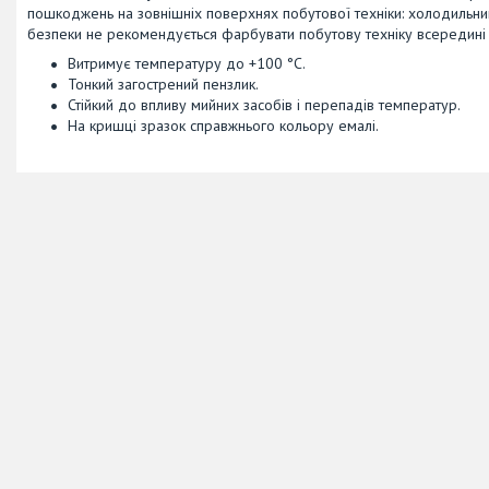
пошкоджень на зовнішніх поверхнях побутової техніки: холодильники
безпеки не рекомендується фарбувати побутову техніку всередині 
Витримує температуру до +100 °C.
Тонкий загострений пензлик.
Стійкий до впливу мийних засобів і перепадів температур.
На кришці зразок справжнього кольору емалі.