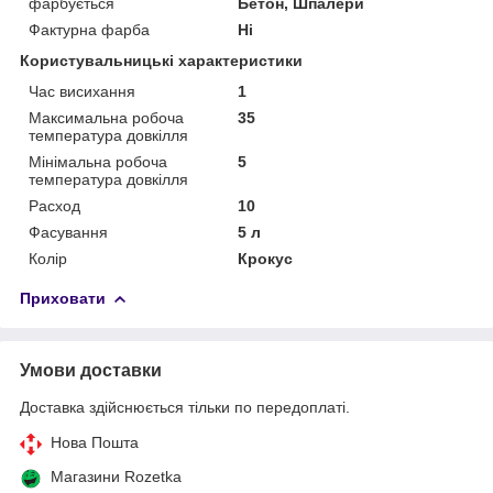
фарбується
Бетон, Шпалери
Фактурна фарба
Ні
Користувальницькі характеристики
Час висихання
1
Максимальна робоча
35
температура довкілля
Мінімальна робоча
5
температура довкілля
Расход
10
Фасування
5 л
Колір
Крокус
Приховати
Умови доставки
Доставка здійснюється тільки по передоплаті.
Нова Пошта
Магазини Rozetka