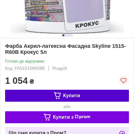
Фарба Акрил-латексна Фасадна Skyline 1515-
R60B Крокус 5л
Готово до відправки
Код: FAS1515R60B5
Роздріб
1 054
₴
Купити
або
Купити з
Що таке купити з Пром?