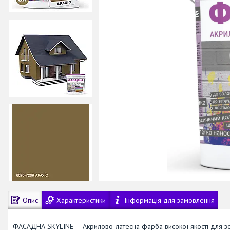
Опис
Характеристики
Інформація для замовлення
ФАСАДНА SKYLINE — Акрилово-латесна фарба високої якості для зовн