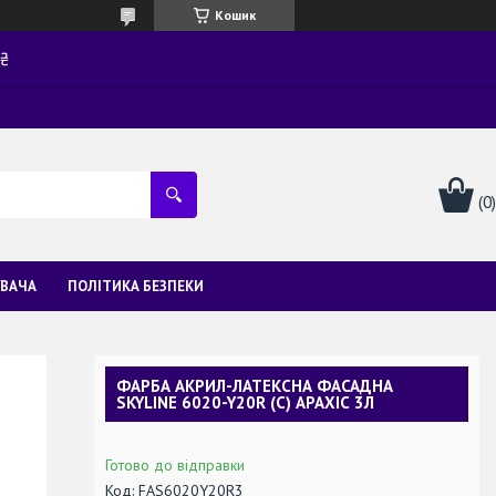
Кошик
0₴
УВАЧА
ПОЛІТИКА БЕЗПЕКИ
ФАРБА АКРИЛ-ЛАТЕКСНА ФАСАДНА
SKYLINE 6020-Y20R (C) АРАХІС 3Л
Готово до відправки
Код:
FAS6020Y20R3