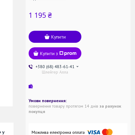
1 195 ₴
Купити
Купити з
+380 (68) 483-61-41
Шлейгер Алла
повернення товару протягом 14 днів
за рахунок
покупця
 У