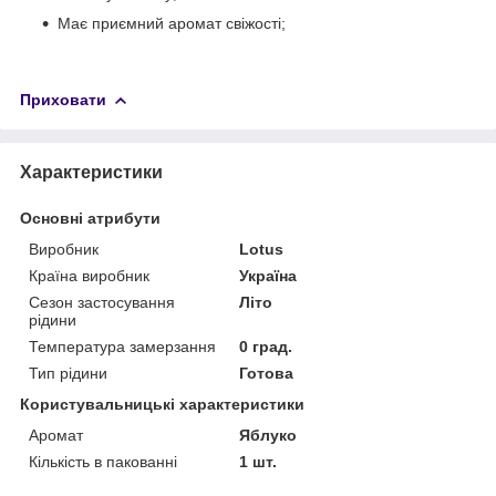
Має приємний аромат свіжості;
Приховати
Характеристики
Основні атрибути
Виробник
Lotus
Країна виробник
Україна
Сезон застосування
Літо
рідини
Температура замерзання
0 град.
Тип рідини
Готова
Користувальницькі характеристики
Аромат
Яблуко
Кількість в пакованні
1 шт.