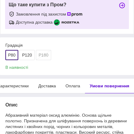
Що таке купити з Пром?
Замовлення під захистом
Доступна доставка
Градація
P80
P120
P180
В наявності
арактеристики
Доставка
Оплата
Умови повернення
Опис
Абразивний матеріал оксид алюмінію. Основа щільне
полотно. Призначена для шліфування поверхонь із деревини
листяних і хвойних порід, чорних і кольорових металів,
лакофарбових покриттів, пластмаси. Високий ресурс, стійка