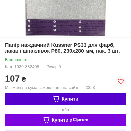
Папір наждачний Kussner PS33 для фарб,
лаків і шпаклівок P80, 230x280 мм, пак. 3 шт.
В наявності
Код: 1030-332408
Роздріб
107
₴
Мінімальна сума замовлення на сайті — 200 ₴
Купити
або
Купити з