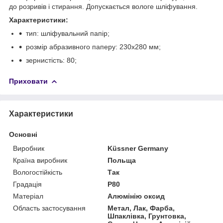
до розривів і стирання. Допускається вологе шліфування.
Характеристики:
тип: шліфувальний папір;
розмір абразивного паперу: 230х280 мм;
зернистість: 80;
Приховати
Характеристики
Основні
Виробник
Küssner Germany
Країна виробник
Польща
Вологостійкість
Так
Градація
P80
Матеріал
Алюмінію оксид
Область застосування
Метал, Лак, Фарба,
Шпаклівка, Грунтовка,