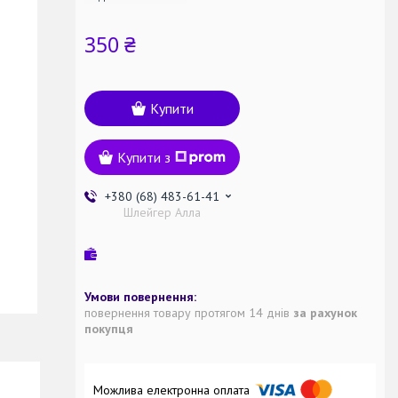
350 ₴
Купити
Купити з
+380 (68) 483-61-41
Шлейгер Алла
повернення товару протягом 14 днів
за рахунок
покупця