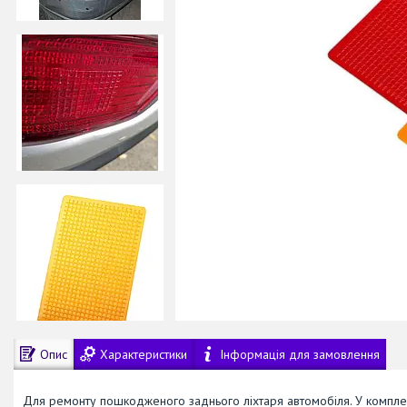
Опис
Характеристики
Інформація для замовлення
Для ремонту пошкодженого заднього ліхтаря автомобіля. У комплек