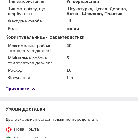
Тип використання
Універсальний
Тип матеріалу, що
Штукатурка, Цегла, Дерево,
фарбується
Бетон, Шпалери, Пластик
Фактурна фарба
Ні
Колір
Білий
Користувальницькі характеристики
Максимальна робоча
40
температура довкілля
Мінімальна робоча
5
температура довкілля
Расход
10
Фасування
1 л
Приховати
Умови доставки
Доставка здійснюється тільки по передоплаті.
Нова Пошта