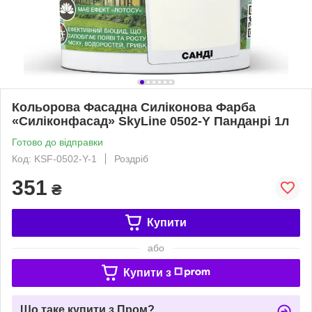
Кольорова Фасадна Силіконова Фарба
«Силіконфасад» SkyLine 0502-Y Панданрі 1л
Готово до відправки
Код: KSF-0502-Y-1
Роздріб
351
₴
Купити
або
Купити з
Що таке купити з Пром?