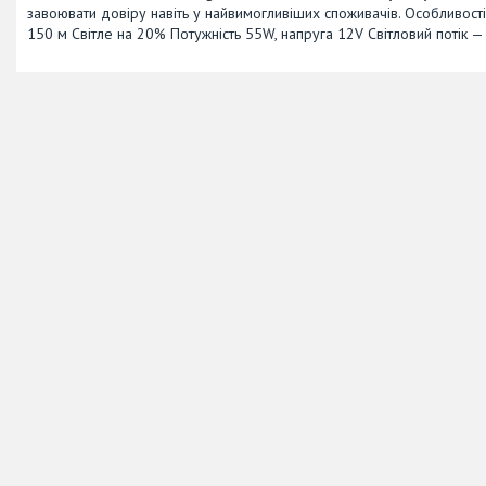
завоювати довіру навіть у найвимогливіших споживачів. Особливості
150 м Світле на 20% Потужність 55W, напруга 12V Світловий потік