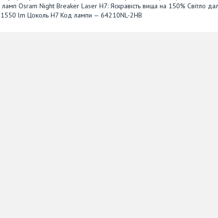
 ламп Osram Night Breaker Laser H7: Яскравість вища на 150% Світло дал
 — 1550 lm Цоколь Н7 Код лампи — 64210NL-2HB