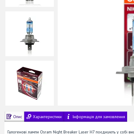
Опис
Характеристики
Інформація для замовлення
Галогенові лампи Osram Night Breaker Laser H7 поєднують у собі висо