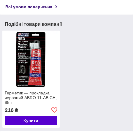
Всі умови повернення
Подібні товари компанії
Герметик — прокладка
червоний ABRO 11-AB CH,
85 г
216
₴
Купити