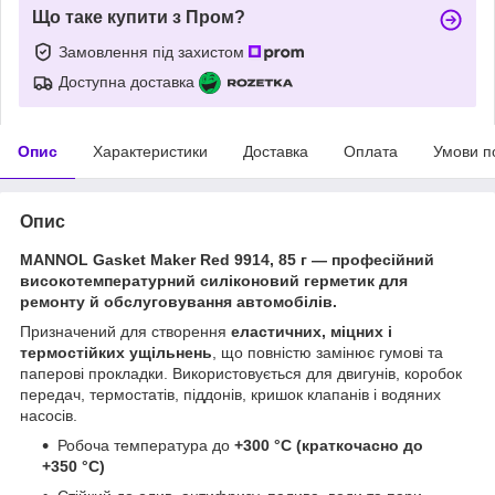
Що таке купити з Пром?
Замовлення під захистом
Доступна доставка
Опис
Характеристики
Доставка
Оплата
Умови п
Опис
MANNOL Gasket Maker Red 9914, 85 г — професійний
високотемпературний силіконовий герметик для
ремонту й обслуговування автомобілів.
Призначений для створення
еластичних, міцних і
термостійких ущільнень
, що повністю замінює гумові та
паперові прокладки. Використовується для двигунів, коробок
передач, термостатів, піддонів, кришок клапанів і водяних
насосів.
Робоча температура до
+300 °C (краткочасно до
+350 °C)