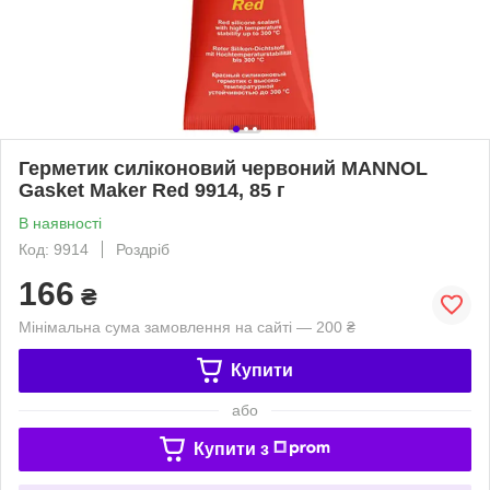
Герметик силіконовий червоний MANNOL
Gasket Maker Red 9914, 85 г
В наявності
Код: 9914
Роздріб
166
₴
Мінімальна сума замовлення на сайті — 200 ₴
Купити
або
Купити з