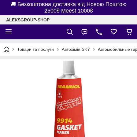
🚚 Безкоштовна доставка від Новою Поштою
2500₴ Meest 1000₴
ALEKSGROUP-SHOP
Товари та послуги
Автохімія SKY
Автомобильные ге