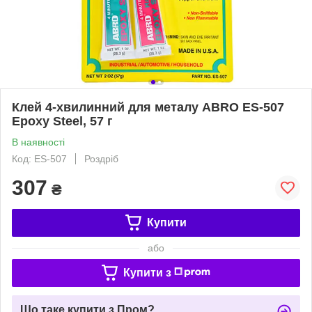
Клей 4-хвилинний для металу ABRO ES-507
Epoxy Steel, 57 г
В наявності
Код: ES-507
Роздріб
307
₴
Купити
або
Купити з
Що таке купити з Пром?