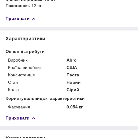
Паковання:
12 шт.
Приховати
Характеристики
Основні атрибути
Виробник
Abro
Країна виробник
США
Консистенція
Паста
Стан
Новий
Колір
Сірий
Користувальницькі характеристики
Фасування
0.054 кг
Приховати