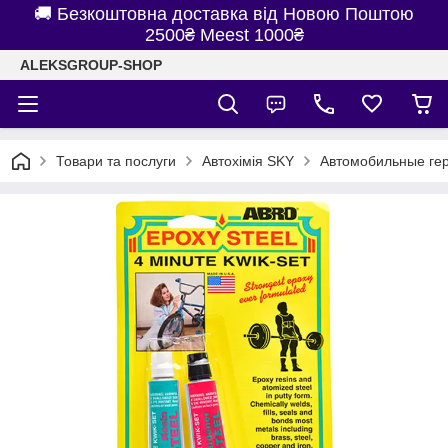
🚚 Безкоштовна доставка від Новою Поштою
2500₴ Meest 1000₴
ALEKSGROUP-SHOP
Товари та послуги
Автохімія SKY
Автомобильные ге