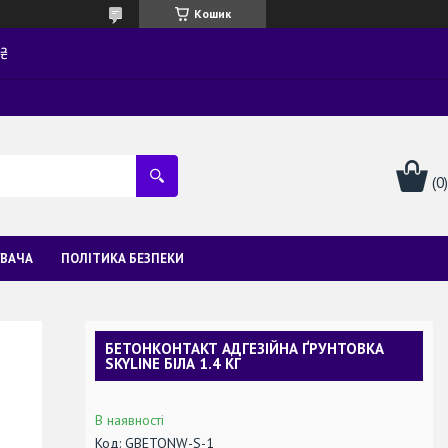
Кошик
0₴
УВАЧА
ПОЛІТИКА БЕЗПЕКИ
БЕТОНКОНТАКТ АДГЕЗІЙНА ҐРУНТОВКА
SKYLINE БІЛА 1.4 КГ
В наявності
Код:
GBETONW-S-1