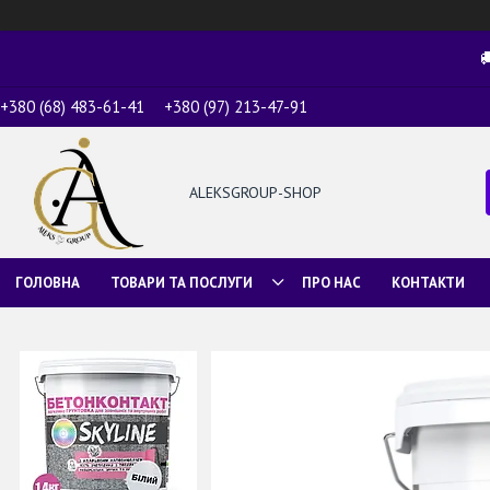

+380 (68) 483-61-41
+380 (97) 213-47-91
ALEKSGROUP-SHOP
ГОЛОВНА
ТОВАРИ ТА ПОСЛУГИ
ПРО НАС
КОНТАКТИ