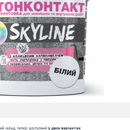
ий склад, тепер доступний
у двох варіантах
: