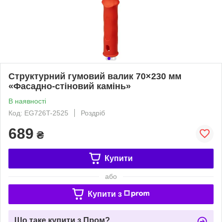
Структурний гумовий валик 70×230 мм
«Фасадно-стіновий камінь»
В наявності
Код: EG726T-2525
Роздріб
689
₴
Купити
або
Купити з
Що таке купити з Пром?