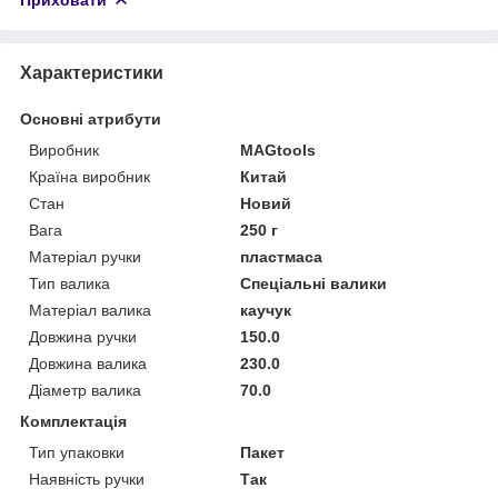
Характеристики
Основні атрибути
Виробник
MAGtools
Країна виробник
Китай
Стан
Новий
Вага
250 г
Матеріал ручки
пластмаса
Тип валика
Спеціальні валики
Матеріал валика
каучук
Довжина ручки
150.0
Довжина валика
230.0
Діаметр валика
70.0
Комплектація
Тип упаковки
Пакет
Наявність ручки
Так