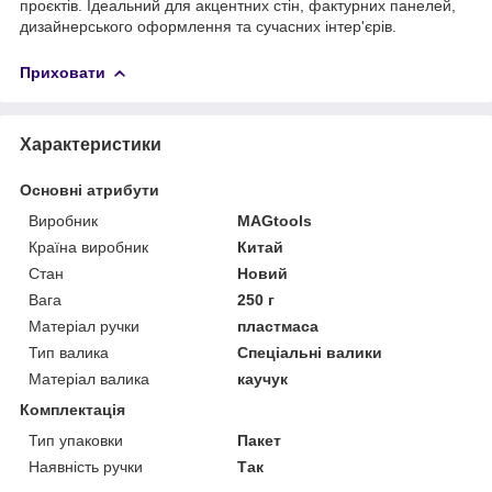
проєктів. Ідеальний для акцентних стін, фактурних панелей,
дизайнерського оформлення та сучасних інтер'єрів.
Приховати
Характеристики
Основні атрибути
Виробник
MAGtools
Країна виробник
Китай
Стан
Новий
Вага
250 г
Матеріал ручки
пластмаса
Тип валика
Спеціальні валики
Матеріал валика
каучук
Комплектація
Тип упаковки
Пакет
Наявність ручки
Так