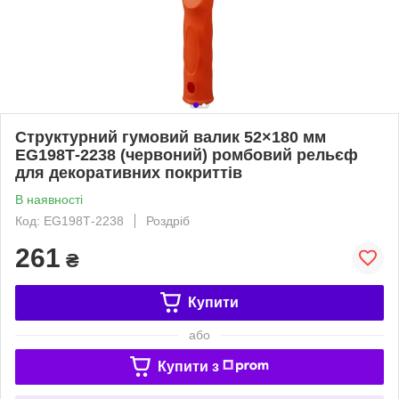
Структурний гумовий валик 52×180 мм
EG198Т-2238 (червоний) ромбовий рельєф
для декоративних покриттів
В наявності
Код: EG198Т-2238
Роздріб
261
₴
Купити
або
Купити з