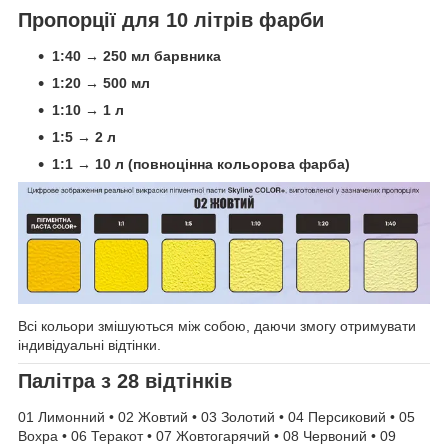
Пропорції для 10 літрів фарби
1:40 → 250 мл барвника
1:20 → 500 мл
1:10 → 1 л
1:5 → 2 л
1:1 → 10 л (повноцінна кольорова фарба)
Всі кольори змішуються між собою, даючи змогу отримувати
індивідуальні відтінки.
Палітра з 28 відтінків
01 Лимонний • 02 Жовтий • 03 Золотий • 04 Персиковий • 05
Вохра • 06 Теракот • 07 Жовтогарячий • 08 Червоний • 09