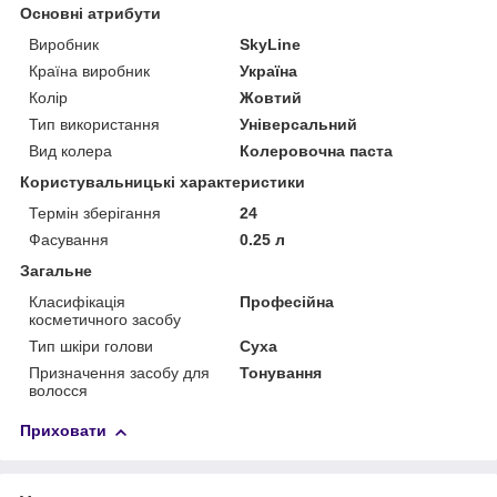
Основні атрибути
Виробник
SkyLine
Країна виробник
Україна
Колір
Жовтий
Тип використання
Універсальний
Вид колера
Колеровочна паста
Користувальницькі характеристики
Термін зберігання
24
Фасування
0.25 л
Загальне
Класифікація
Професійна
косметичного засобу
Тип шкіри голови
Суха
Призначення засобу для
Тонування
волосся
Приховати