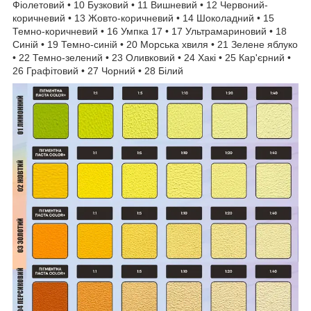
Фіолетовий • 10 Бузковий • 11 Вишневий • 12 Червоний-
коричневий • 13 Жовто-коричневий • 14 Шоколадний • 15
Темно-коричневий • 16 Умпка 17 • 17 Ультрамариновий • 18
Синій • 19 Темно-синій • 20 Морська хвиля • 21 Зелене яблуко
• 22 Темно-зелений • 23 Оливковий • 24 Хакі • 25 Кар'єрний •
26 Графітовий • 27 Чорний • 28 Білий