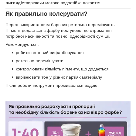
вигляді
створюючи матове водостійке покриття.
Як правильно колерувати?
Перед використанням барвник ретельно перемішують.
Пігмент додається в фарбу поступово, до отримання
потрібної насиченості та повної однорідності суміші.
Рекомендується:
робити тестовий вифарбовування
ретельно перемішувати
контролювати кількість пігменту, що додається
вирівнювати тон у різних партіях матеріалу
Після роботи інструмент промивається водою.