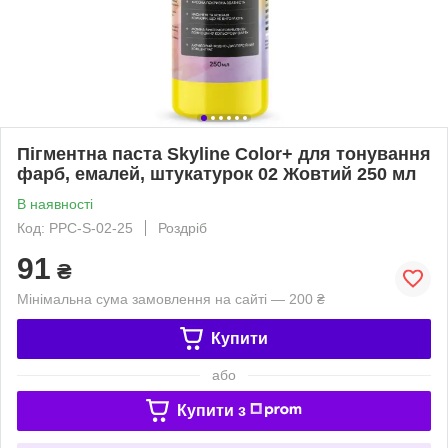
Пігментна паста Skyline Color+ для тонування
фарб, емалей, штукатурок 02 Жовтий 250 мл
В наявності
Код: PPC-S-02-25
Роздріб
91
₴
Мінімальна сума замовлення на сайті — 200 ₴
Купити
або
Купити з