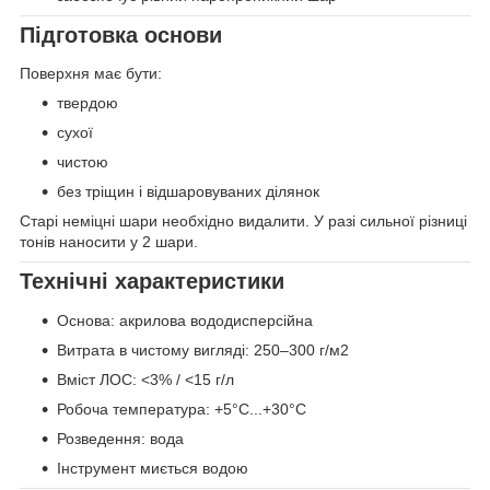
Підготовка основи
Поверхня має бути:
твердою
сухої
чистою
без тріщин і відшаровуваних ділянок
Старі неміцні шари необхідно видалити. У разі сильної різниці
тонів наносити у 2 шари.
Технічні характеристики
Основа: акрилова вододисперсійна
Витрата в чистому вигляді: 250–300 г/м2
Вміст ЛОС: <3% / <15 г/л
Робоча температура: +5°C...+30°C
Розведення: вода
Інструмент миється водою