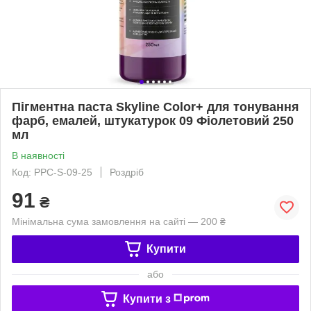
Пігментна паста Skyline Color+ для тонування
фарб, емалей, штукатурок 09 Фіолетовий 250
мл
В наявності
Код: PPC-S-09-25
Роздріб
91
₴
Мінімальна сума замовлення на сайті — 200 ₴
Купити
або
Купити з