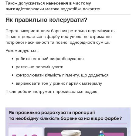
Також допускається
нанесення в чистому
вигляді
створюючи матове водостійке покриття.
Як правильно колерувати?
Перед використанням барвник ретельно перемішують.
Пігмент додається в фарбу поступово, до отримання
потрібної насиченості та повної однорідності суміші.
Рекомендується:
робити тестовий вифарбовування
ретельно перемішувати
контролювати кількість пігменту, що додається
вирівнювати тон у різних партіях матеріалу
Після роботи інструмент промивається водою.