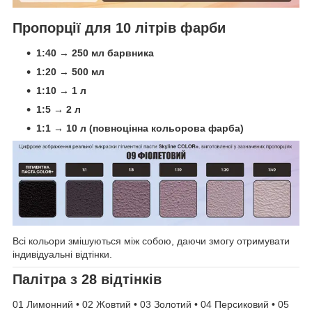
Пропорції для 10 літрів фарби
1:40 → 250 мл барвника
1:20 → 500 мл
1:10 → 1 л
1:5 → 2 л
1:1 → 10 л (повноцінна кольорова фарба)
Всі кольори змішуються між собою, даючи змогу отримувати
індивідуальні відтінки.
Палітра з 28 відтінків
01 Лимонний • 02 Жовтий • 03 Золотий • 04 Персиковий • 05