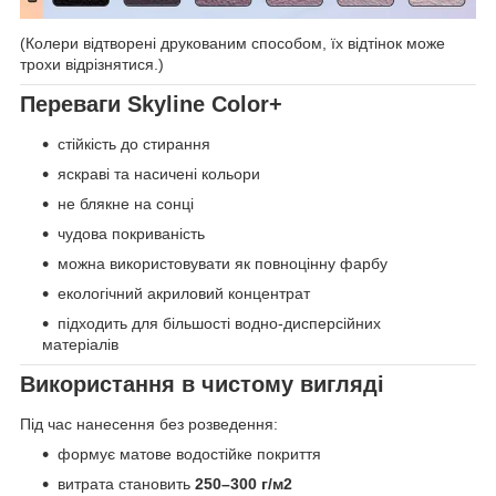
(Колери відтворені друкованим способом, їх відтінок може
трохи відрізнятися.)
Переваги Skyline Color+
стійкість до стирання
яскраві та насичені кольори
не блякне на сонці
чудова покриваність
можна використовувати як повноцінну фарбу
екологічний акриловий концентрат
підходить для більшості водно-дисперсійних
матеріалів
Використання в чистому вигляді
Під час нанесення без розведення:
формує матове водостійке покриття
витрата становить
250–300 г/м2