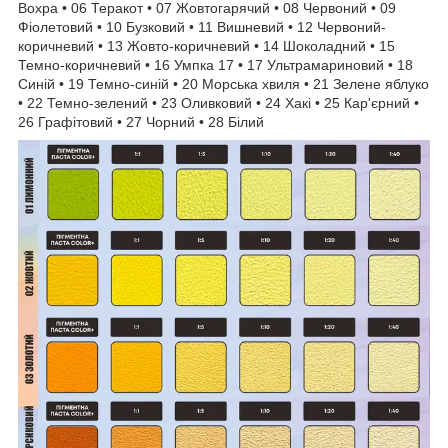
Вохра • 06 Теракот • 07 Жовтогарячий • 08 Червоний • 09
Фіолетовий • 10 Бузковий • 11 Вишневий • 12 Червоний-
коричневий • 13 Жовто-коричневий • 14 Шоколадний • 15
Темно-коричневий • 16 Умпка 17 • 17 Ультрамариновий • 18
Синій • 19 Темно-синій • 20 Морська хвиля • 21 Зелене яблуко
• 22 Темно-зелений • 23 Оливковий • 24 Хакі • 25 Кар'єрний •
26 Графітовий • 27 Чорний • 28 Білий