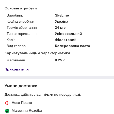
Основні атрибути
Виробник
SkyLine
Країна виробник
Україна
Термін зберігання
24 міс
Тип використання
Універсальний
Колір
Фіолетовий
Вид колера
Колеровочна паста
Користувальницькі характеристики
Фасування
0.25 л
Приховати
Умови доставки
Доставка здійснюється тільки по передоплаті.
Нова Пошта
Магазини Rozetka