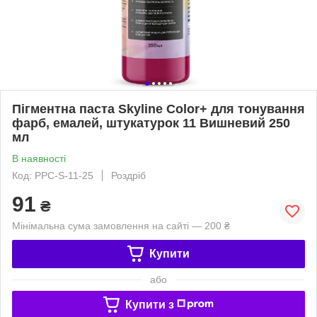
Пігментна паста Skyline Color+ для тонування
фарб, емалей, штукатурок 11 Вишневий 250
мл
В наявності
Код: PPC-S-11-25
Роздріб
91
₴
Мінімальна сума замовлення на сайті — 200 ₴
Купити
або
Купити з