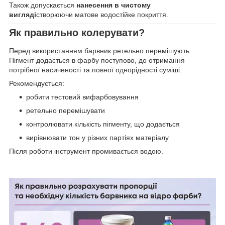
Також допускається
нанесення в чистому
вигляді
створюючи матове водостійке покриття.
Як правильно колерувати?
Перед використанням барвник ретельно перемішують.
Пігмент додається в фарбу поступово, до отримання
потрібної насиченості та повної однорідності суміші.
Рекомендується:
робити тестовий вифарбовування
ретельно перемішувати
контролювати кількість пігменту, що додається
вирівнювати тон у різних партіях матеріалу
Після роботи інструмент промивається водою.