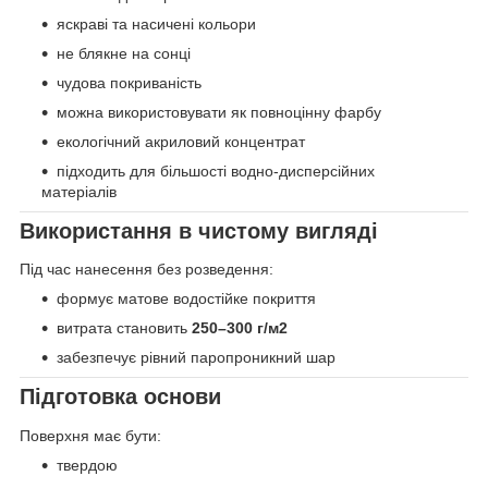
яскраві та насичені кольори
не блякне на сонці
чудова покриваність
можна використовувати як повноцінну фарбу
екологічний акриловий концентрат
підходить для більшості водно-дисперсійних
матеріалів
Використання в чистому вигляді
Під час нанесення без розведення:
формує матове водостійке покриття
витрата становить
250–300 г/м2
забезпечує рівний паропроникний шар
Підготовка основи
Поверхня має бути:
твердою