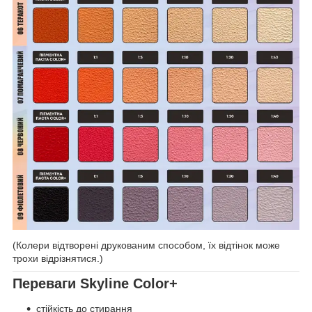
(Колери відтворені друкованим способом, їх відтінок може
трохи відрізнятися.)
Переваги Skyline Color+
стійкість до стирання