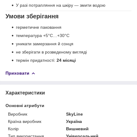
У разі потрапляння на шкіру — змити водою
Умови зберігання
герметичне паковання
температура +5°C…+30°C
уникати замерзання й сонця
не зберігати в розведеному вигляді
термін придатності:
24 місяці
Приховати
Характеристики
Основні атрибути
Виробник
SkyLine
Країна виробник
Україна
Колір
Вишневий
Тип використання
Універсальний