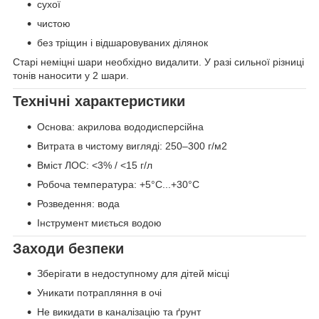
сухої
чистою
без тріщин і відшаровуваних ділянок
Старі неміцні шари необхідно видалити. У разі сильної різниці
тонів наносити у 2 шари.
Технічні характеристики
Основа: акрилова вододисперсійна
Витрата в чистому вигляді: 250–300 г/м2
Вміст ЛОС: <3% / <15 г/л
Робоча температура: +5°C...+30°C
Розведення: вода
Інструмент миється водою
Заходи безпеки
Зберігати в недоступному для дітей місці
Уникати потрапляння в очі
Не викидати в каналізацію та ґрунт