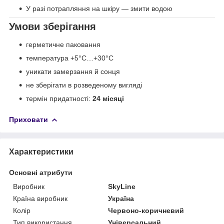
У разі потрапляння на шкіру — змити водою
Умови зберігання
герметичне паковання
температура +5°C…+30°C
уникати замерзання й сонця
не зберігати в розведеному вигляді
термін придатності:
24 місяці
Приховати
Характеристики
Основні атрибути
Виробник
SkyLine
Країна виробник
Україна
Колір
Червоно-коричневий
Тип використання
Універсальний