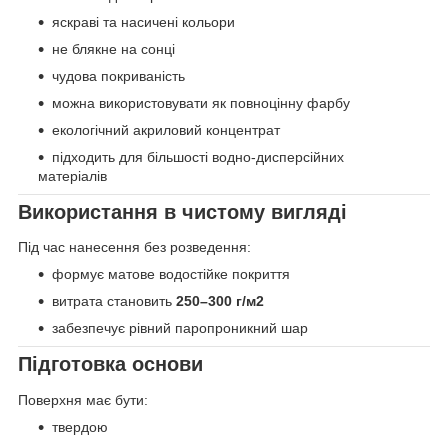
яскраві та насичені кольори
не блякне на сонці
чудова покриваність
можна використовувати як повноцінну фарбу
екологічний акриловий концентрат
підходить для більшості водно-дисперсійних
матеріалів
Використання в чистому вигляді
Під час нанесення без розведення:
формує матове водостійке покриття
витрата становить
250–300 г/м2
забезпечує рівний паропроникний шар
Підготовка основи
Поверхня має бути:
твердою