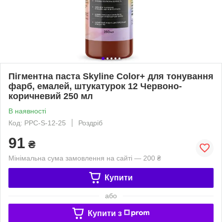
Пігментна паста Skyline Color+ для тонування
фарб, емалей, штукатурок 12 Червоно-
коричневий 250 мл
В наявності
Код: PPC-S-12-25
Роздріб
91
₴
Мінімальна сума замовлення на сайті — 200 ₴
Купити
або
Купити з