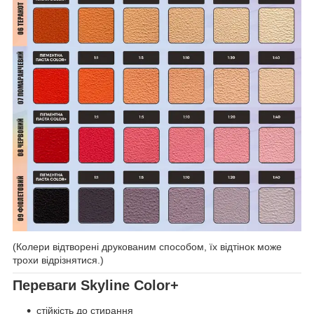
(Колери відтворені друкованим способом, їх відтінок може
трохи відрізнятися.)
Переваги Skyline Color+
стійкість до стирання