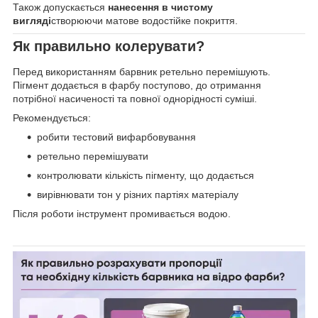
Також допускається
нанесення в чистому
вигляді
створюючи матове водостійке покриття.
Як правильно колерувати?
Перед використанням барвник ретельно перемішують.
Пігмент додається в фарбу поступово, до отримання
потрібної насиченості та повної однорідності суміші.
Рекомендується:
робити тестовий вифарбовування
ретельно перемішувати
контролювати кількість пігменту, що додається
вирівнювати тон у різних партіях матеріалу
Після роботи інструмент промивається водою.