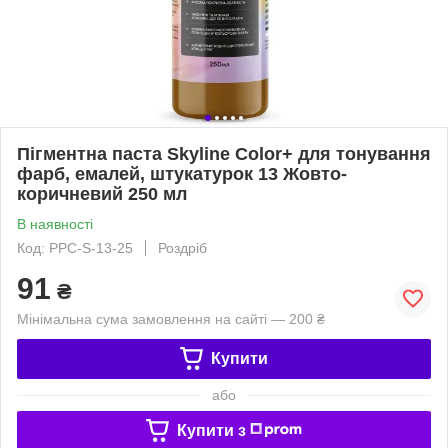
Пігментна паста Skyline Color+ для тонування
фарб, емалей, штукатурок 13 Жовто-
коричневий 250 мл
В наявності
Код: PPC-S-13-25
Роздріб
91
₴
Мінімальна сума замовлення на сайті — 200 ₴
Купити
або
Купити з