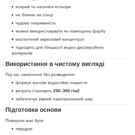
яскраві та насичені кольори
не блякне на сонці
чудова покриваність
можна використовувати як повноцінну фарбу
екологічний акриловий концентрат
підходить для більшості водно-дисперсійних
матеріалів
Використання в чистому вигляді
Під час нанесення без розведення:
формує матове водостійке покриття
витрата становить
250–300 г/м2
забезпечує рівний паропроникний шар
Підготовка основи
Поверхня має бути:
твердою