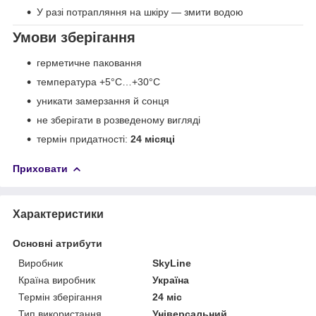
У разі потрапляння на шкіру — змити водою
Умови зберігання
герметичне паковання
температура +5°C…+30°C
уникати замерзання й сонця
не зберігати в розведеному вигляді
термін придатності:
24 місяці
Приховати
Характеристики
Основні атрибути
Виробник
SkyLine
Країна виробник
Україна
Термін зберігання
24 міс
Тип використання
Універсальний