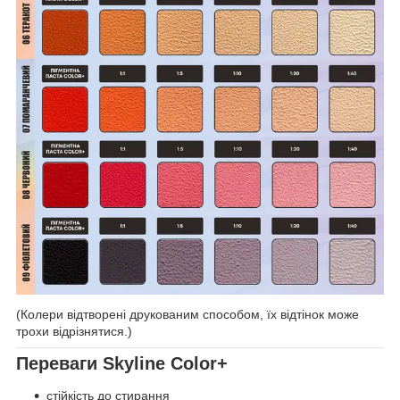
(Колери відтворені друкованим способом, їх відтінок може
трохи відрізнятися.)
Переваги Skyline Color+
стійкість до стирання