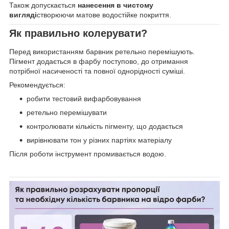
Також допускається
нанесення в чистому
вигляді
створюючи матове водостійке покриття.
Як правильно колерувати?
Перед використанням барвник ретельно перемішують.
Пігмент додається в фарбу поступово, до отримання
потрібної насиченості та повної однорідності суміші.
Рекомендується:
робити тестовий вифарбовування
ретельно перемішувати
контролювати кількість пігменту, що додається
вирівнювати тон у різних партіях матеріалу
Після роботи інструмент промивається водою.