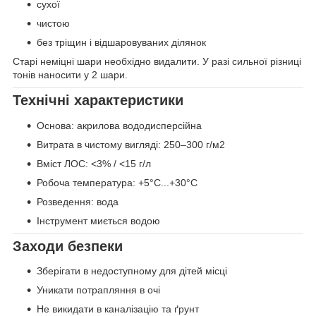
сухої
чистою
без тріщин і відшаровуваних ділянок
Старі неміцні шари необхідно видалити. У разі сильної різниці
тонів наносити у 2 шари.
Технічні характеристики
Основа: акрилова вододисперсійна
Витрата в чистому вигляді: 250–300 г/м2
Вміст ЛОС: <3% / <15 г/л
Робоча температура: +5°C...+30°C
Розведення: вода
Інструмент миється водою
Заходи безпеки
Зберігати в недоступному для дітей місці
Уникати потрапляння в очі
Не викидати в каналізацію та ґрунт