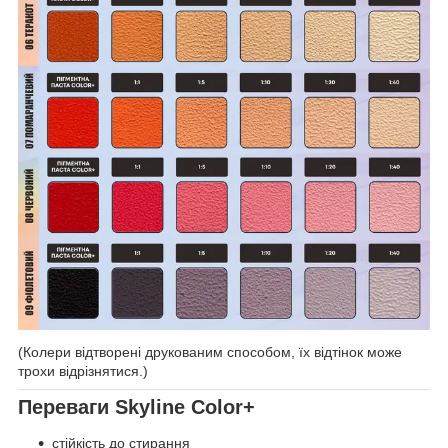
(Колери відтворені друкованим способом, їх відтінок може
трохи відрізнятися.)
Переваги Skyline Color+
стійкість до стирання