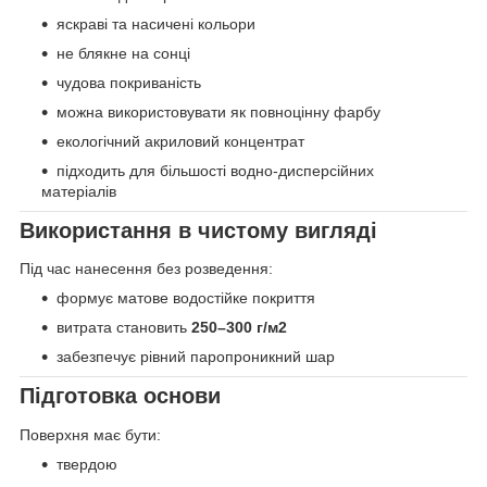
яскраві та насичені кольори
не блякне на сонці
чудова покриваність
можна використовувати як повноцінну фарбу
екологічний акриловий концентрат
підходить для більшості водно-дисперсійних
матеріалів
Використання в чистому вигляді
Під час нанесення без розведення:
формує матове водостійке покриття
витрата становить
250–300 г/м2
забезпечує рівний паропроникний шар
Підготовка основи
Поверхня має бути:
твердою