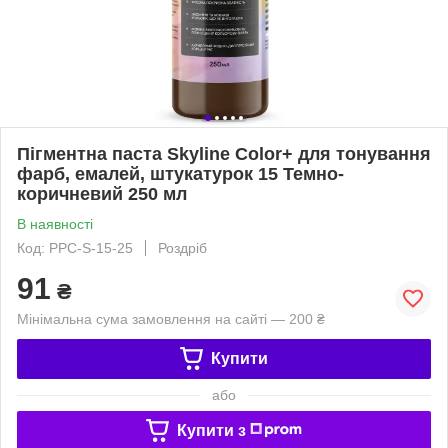
Пігментна паста Skyline Color+ для тонування
фарб, емалей, штукатурок 15 Темно-
коричневий 250 мл
В наявності
Код: PPC-S-15-25
Роздріб
91
₴
Мінімальна сума замовлення на сайті — 200 ₴
Купити
або
Купити з