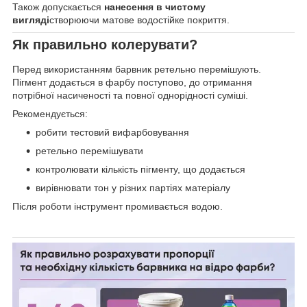
Також допускається
нанесення в чистому
вигляді
створюючи матове водостійке покриття.
Як правильно колерувати?
Перед використанням барвник ретельно перемішують.
Пігмент додається в фарбу поступово, до отримання
потрібної насиченості та повної однорідності суміші.
Рекомендується:
робити тестовий вифарбовування
ретельно перемішувати
контролювати кількість пігменту, що додається
вирівнювати тон у різних партіях матеріалу
Після роботи інструмент промивається водою.