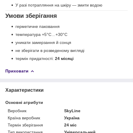
У разі потрапляння на шкіру — змити водою
Умови зберігання
герметичне паковання
температура +5°C…+30°C
уникати замерзання й сонця
не зберігати в розведеному вигляді
термін придатності:
24 місяці
Приховати
Характеристики
Основні атрибути
Виробник
SkyLine
Країна виробник
Україна
Термін зберігання
24 міс
Тип використання
Універсальний