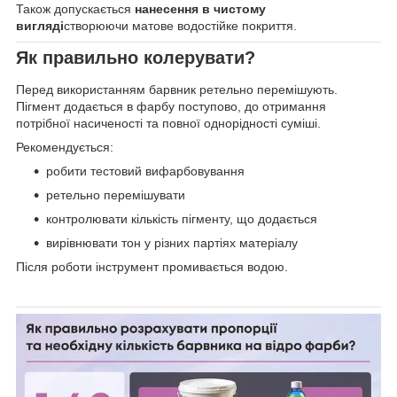
Також допускається
нанесення в чистому
вигляді
створюючи матове водостійке покриття.
Як правильно колерувати?
Перед використанням барвник ретельно перемішують.
Пігмент додається в фарбу поступово, до отримання
потрібної насиченості та повної однорідності суміші.
Рекомендується:
робити тестовий вифарбовування
ретельно перемішувати
контролювати кількість пігменту, що додається
вирівнювати тон у різних партіях матеріалу
Після роботи інструмент промивається водою.