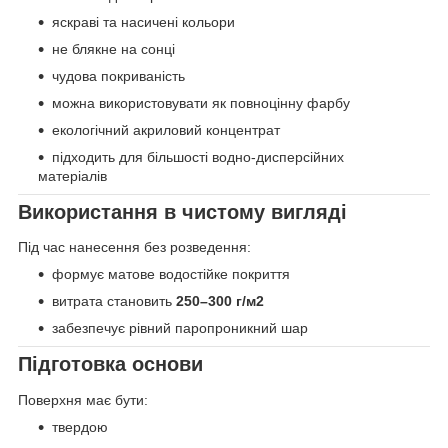
яскраві та насичені кольори
не блякне на сонці
чудова покриваність
можна використовувати як повноцінну фарбу
екологічний акриловий концентрат
підходить для більшості водно-дисперсійних
матеріалів
Використання в чистому вигляді
Під час нанесення без розведення:
формує матове водостійке покриття
витрата становить
250–300 г/м2
забезпечує рівний паропроникний шар
Підготовка основи
Поверхня має бути:
твердою