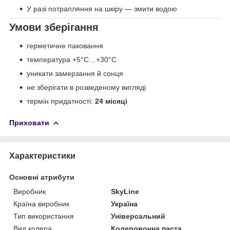
У разі потрапляння на шкіру — змити водою
Умови зберігання
герметичне паковання
температура +5°C…+30°C
уникати замерзання й сонця
не зберігати в розведеному вигляді
термін придатності:
24 місяці
Приховати
Характеристики
Основні атрибути
Виробник
SkyLine
Країна виробник
Україна
Тип використання
Універсальний
Вид колера
Колеровочна паста