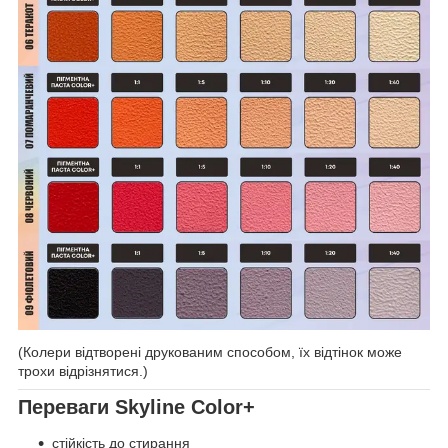
(Колери відтворені друкованим способом, їх відтінок може
трохи відрізнятися.)
Переваги Skyline Color+
стійкість до стирання