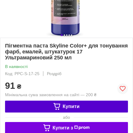
Пігментна паста Skyline Color+ для тонування
фарб, емалей, штукатурок 17
Ультрамариновий 250 мл
В наявності
Код: PPC-S-17-25
Роздріб
91
₴
Мінімальна сума замовлення на сайті — 200 ₴
Купити
або
Купити з