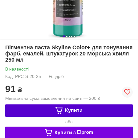
Пігментна паста Skyline Color+ для тонування
фарб, емалей, штукатурок 20 Морська хвиля
250 мл
В наявності
Код: PPC-S-20-25
Роздріб
91
₴
Мінімальна сума замовлення на сайті — 200 ₴
Купити
або
Купити з