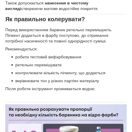
Також допускається
нанесення в чистому
вигляді
створюючи матове водостійке покриття.
Як правильно колерувати?
Перед використанням барвник ретельно перемішують.
Пігмент додається в фарбу поступово, до отримання
потрібної насиченості та повної однорідності суміші.
Рекомендується:
робити тестовий вифарбовування
ретельно перемішувати
контролювати кількість пігменту, що додається
вирівнювати тон у різних партіях матеріалу
Після роботи інструмент промивається водою.