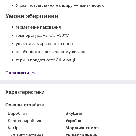
У разі потрапляння на шкіру — змити водою
Умови зберігання
герметичне паковання
температура +5°C…+30°C
уникати замерзання й сонця
не зберігати в розведеному вигляді
термін придатності:
24 місяці
Приховати
Характеристики
Основні атрибути
Виробник
SkyLine
Країна виробник
Україна
Колір
Морська хвиля
Тип використання
Універсальний