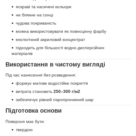
яскраві та насичені кольори
не блякне на сонці
чудова покриваність
можна використовувати як повноцінну фарбу
екологічний акриловий концентрат
підходить для більшості водно-дисперсійних
матеріалів
Використання в чистому вигляді
Під час нанесення без розведення:
формує матове водостійке покриття
витрата становить
250–300 г/м2
забезпечує рівний паропроникний шар
Підготовка основи
Поверхня має бути:
твердою