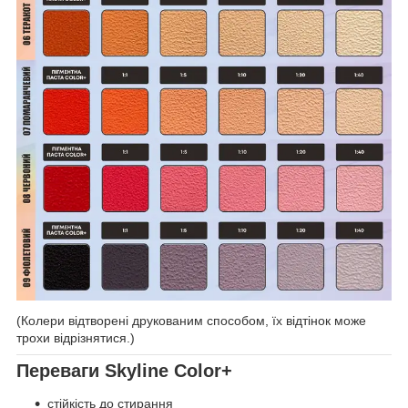
(Колери відтворені друкованим способом, їх відтінок може
трохи відрізнятися.)
Переваги Skyline Color+
стійкість до стирання