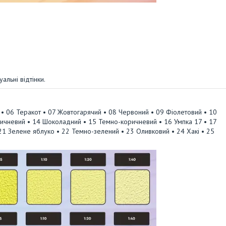
альні відтінки.
 • 06 Теракот • 07 Жовтогарячий • 08 Червоний • 09 Фіолетовий • 10
ичневий • 14 Шоколадний • 15 Темно-коричневий • 16 Умпка 17 • 17
 21 Зелене яблуко • 22 Темно-зелений • 23 Оливковий • 24 Хакі • 25