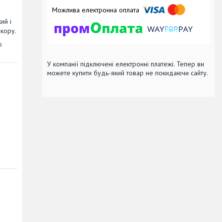
ий і
екору.
о
У компанії підключені електронні платежі. Тепер ви
можете купити будь-який товар не покидаючи сайту.