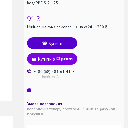
Код:
PPC-S-21-25
91 ₴
Мінімальна сума замовлення на сайті — 200 ₴
Купити
Купити з
+380 (68) 483-61-41
Шлейгер Алла
повернення товару протягом 14 днів
за рахунок
покупця