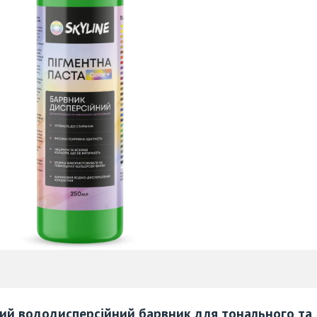
ний вододисперсійний барвник для тонального та