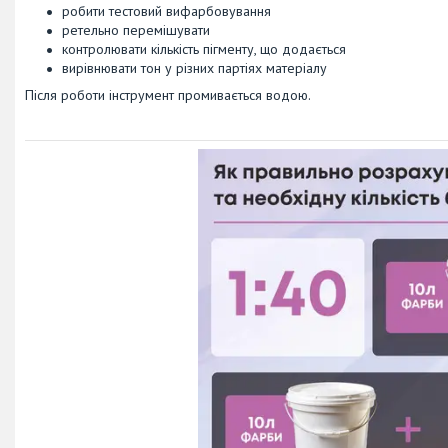
робити тестовий вифарбовування
ретельно перемішувати
контролювати кількість пігменту, що додається
вирівнювати тон у різних партіях матеріалу
Після роботи інструмент промивається водою.