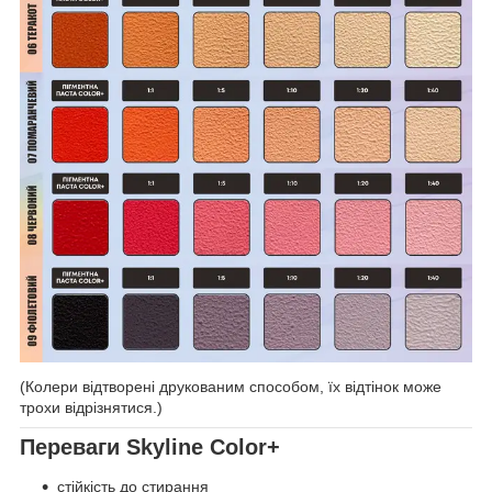
(Колери відтворені друкованим способом, їх відтінок може
трохи відрізнятися.)
Переваги Skyline Color+
стійкість до стирання