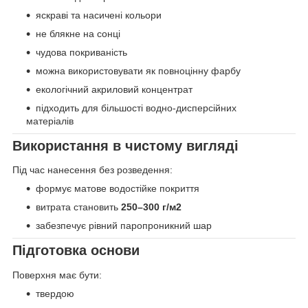
яскраві та насичені кольори
не блякне на сонці
чудова покриваність
можна використовувати як повноцінну фарбу
екологічний акриловий концентрат
підходить для більшості водно-дисперсійних
матеріалів
Використання в чистому вигляді
Під час нанесення без розведення:
формує матове водостійке покриття
витрата становить
250–300 г/м2
забезпечує рівний паропроникний шар
Підготовка основи
Поверхня має бути:
твердою