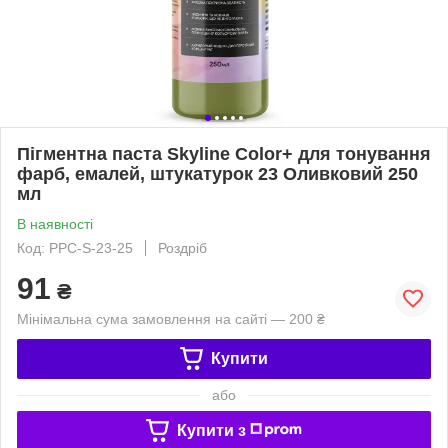
Пігментна паста Skyline Color+ для тонування
фарб, емалей, штукатурок 23 Оливковий 250
мл
В наявності
Код: PPC-S-23-25
Роздріб
91
₴
Мінімальна сума замовлення на сайті — 200 ₴
Купити
або
Купити з