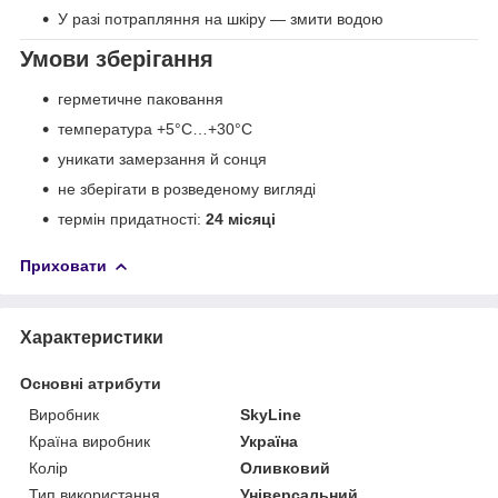
У разі потрапляння на шкіру — змити водою
Умови зберігання
герметичне паковання
температура +5°C…+30°C
уникати замерзання й сонця
не зберігати в розведеному вигляді
термін придатності:
24 місяці
Приховати
Характеристики
Основні атрибути
Виробник
SkyLine
Країна виробник
Україна
Колір
Оливковий
Тип використання
Універсальний