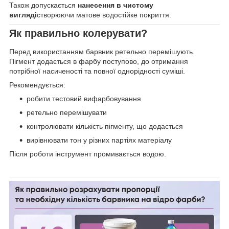
Також допускається
нанесення в чистому
вигляді
створюючи матове водостійке покриття.
Як правильно колерувати?
Перед використанням барвник ретельно перемішують.
Пігмент додається в фарбу поступово, до отримання
потрібної насиченості та повної однорідності суміші.
Рекомендується:
робити тестовий вифарбовування
ретельно перемішувати
контролювати кількість пігменту, що додається
вирівнювати тон у різних партіях матеріалу
Після роботи інструмент промивається водою.