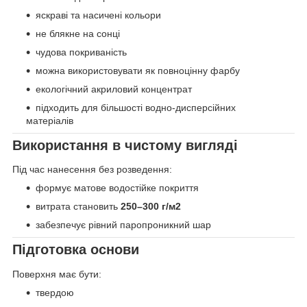
яскраві та насичені кольори
не блякне на сонці
чудова покриваність
можна використовувати як повноцінну фарбу
екологічний акриловий концентрат
підходить для більшості водно-дисперсійних
матеріалів
Використання в чистому вигляді
Під час нанесення без розведення:
формує матове водостійке покриття
витрата становить
250–300 г/м2
забезпечує рівний паропроникний шар
Підготовка основи
Поверхня має бути:
твердою