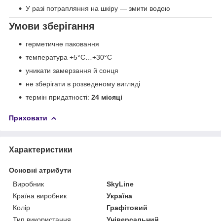
У разі потрапляння на шкіру — змити водою
Умови зберігання
герметичне паковання
температура +5°C…+30°C
уникати замерзання й сонця
не зберігати в розведеному вигляді
термін придатності:
24 місяці
Приховати
Характеристики
Основні атрибути
Виробник
SkyLine
Країна виробник
Україна
Колір
Графітовий
Тип використання
Універсальний