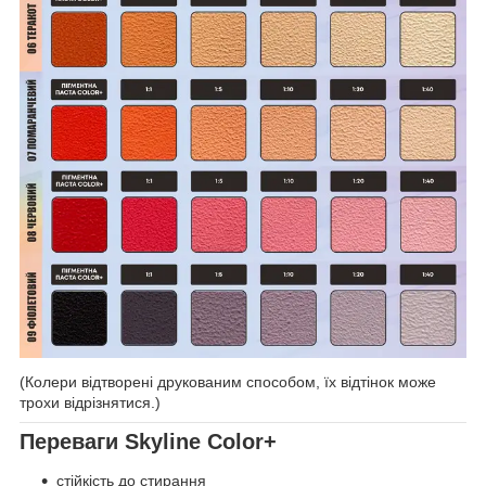
(Колери відтворені друкованим способом, їх відтінок може
трохи відрізнятися.)
Переваги Skyline Color+
стійкість до стирання