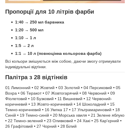
Пропорції для 10 літрів фарби
1:40 → 250 мл барвника
1:20 → 500 мл
1:10 → 1 л
1:5 → 2 л
1:1 → 10 л (повноцінна кольорова фарба)
Всі кольори змішуються між собою, даючи змогу отримувати
індивідуальні відтінки.
Палітра з 28 відтінків
01 Лимонний • 02 Жовтий • 03 Золотий • 04 Персиковий • 05
Вохра • 06 Теракот • 07 Жовтогарячий • 08 Червоний • 09
Фіолетовий • 10 Бузковий • 11 Вишневий • 12 Червоний-
коричневий • 13 Жовто-коричневий • 14 Шоколадний • 15
Темно-коричневий • 16 Умпка 17 • 17 Ультрамариновий • 18
Синій • 19 Темно-синій • 20 Морська хвиля • 21 Зелене яблуко
• 22 Темно-зелений • 23 Оливковий • 24 Хакі • 25 Кар'єрний •
26 Графітовий • 27 Чорний • 28 Білий