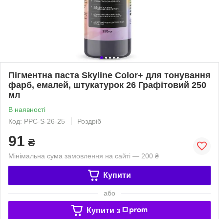
Пігментна паста Skyline Color+ для тонування
фарб, емалей, штукатурок 26 Графітовий 250
мл
В наявності
Код: PPC-S-26-25
Роздріб
91
₴
Мінімальна сума замовлення на сайті — 200 ₴
Купити
або
Купити з