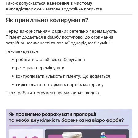
Також допускається
нанесення в чистому
вигляді
створюючи матове водостійке покриття.
Як правильно колерувати?
Перед використанням барвник ретельно перемішують.
Пігмент додається в фарбу поступово, до отримання
потрібної насиченості та повної однорідності суміші.
Рекомендується:
робити тестовий вифарбовування
ретельно перемішувати
контролювати кількість пігменту, що додається
вирівнювати тон у різних партіях матеріалу
Після роботи інструмент промивається водою.