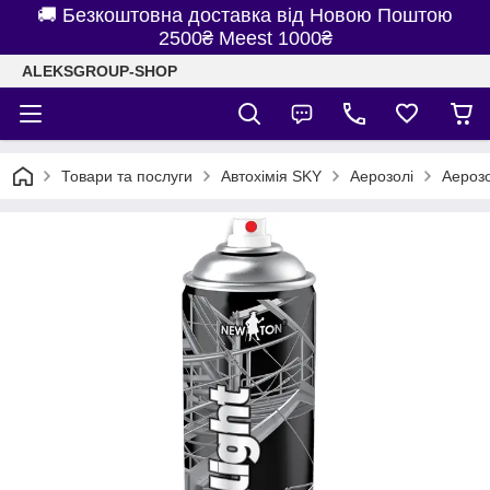
🚚 Безкоштовна доставка від Новою Поштою
2500₴ Meest 1000₴
ALEKSGROUP-SHOP
Товари та послуги
Автохімія SKY
Аерозолі
Аерозо