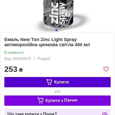
Емаль New Ton Zinc Light Spray
антикорозійна цинкова світла 400 мл
В наявності
Код: 000030070
Роздріб
253
₴
Купити
або
Купити з
Що таке купити з Пром?