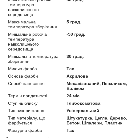
температура
навколишнього
середовища
Максимальна
5 град.
температура зберігання
Мінімальна робоча
-50 град.
температура
навколишнього
середовища
Мінімальна температура
30 град.
зберігання
Миюча фарба
Так
Основа фарби
Акрилова
Спосіб нанесення
Механізований, Пензликом,
Валіком
Термін придатності
24 міс
Ступінь блиску
Глибокоматова
Тип використання
Універсальний
Тип матеріалу, що
Штукатурка, Цегла, Дерево,
фарбується
Бетон, Шпалери, Пластик
Фактурна фарба
Так