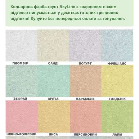
Кольорова фарба-грунт SkyLine з кварцовим піском
відтепер випускається у десятках готових трендових
відтінків! Купуйте без попередньої оплати за тонування.