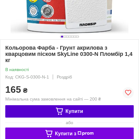
Кольорова Фарба - Грунт акрилова з
кварцовим піском SkyLine 0300-N Пломбір 1,4
кг
В наявності
Код: CKG-S-0300-N-1
Роздріб
165
₴
Мінімальна сума замовлення на сайті — 200 ₴
Купити
або
Купити з